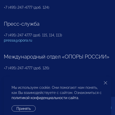
+7 (495) 247-4777 (доб. 124)
Пресс-служба
+7 (495) 247 4777 (доб. 115, 114, 113)
pressa@opora.ru
Международный отдел «ОПОРЫ РОССИИ»
+7 (495) 247-4777 (доб. 126)
Бюро по защите прав предпринимателей и
Мы используем cookie. Они помогают нам понять,
инвесторов
как Вы взаимодействуете с сайтом. Ознакомиться с
политикой конфиденциальности сайта
.
+7 (495) 247-4777 (доб. 122)
Принять