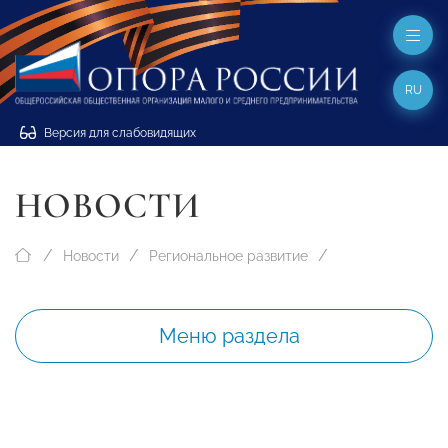
RU
Версия для слабовидящих
НОВОСТИ
Новости
Региональное развитие
Меню раздела