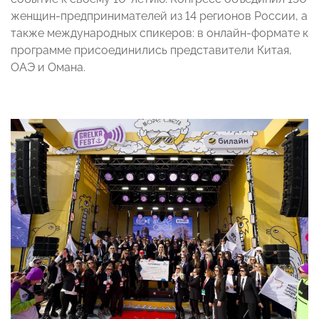
женщин-предпринимателей из 14 регионов России, а
также международных спикеров: в онлайн-формате к
программе присоединились представители Китая,
ОАЭ и Омана.