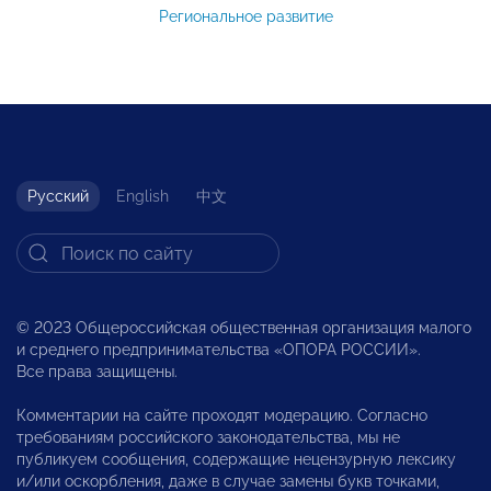
Региональное развитие
Русский
English
中文
© 2023 Общероссийская общественная организация малого
и среднего предпринимательства «ОПОРА РОССИИ».
Все права защищены.
Комментарии на сайте проходят модерацию. Согласно
требованиям российского законодательства, мы не
публикуем сообщения, содержащие нецензурную лексику
и/или оскорбления, даже в случае замены букв точками,