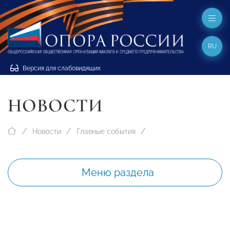
RU
Версия для слабовидящих
НОВОСТИ
Новости
Главные события
Меню раздела