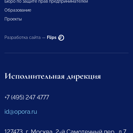
Бюро по защите прав предпринимателей
Образование
Проекты
Разработка сайта —
Flips
Исполнительная дирекция
+7 (495) 247 4777
id@opora.ru
127473, г. Москва, 2-й Самотечный пер., д.7.