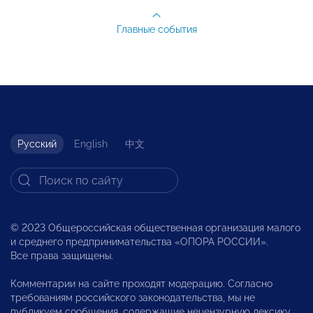
Главные события
Русский
English
中文
© 2023 Общероссийская общественная организация малого
и среднего предпринимательства «ОПОРА РОССИИ».
Все права защищены.
Комментарии на сайте проходят модерацию. Согласно
требованиям российского законодательства, мы не
публикуем сообщения, содержащие нецензурную лексику