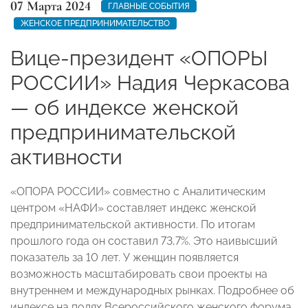
07 Марта 2024
ГЛАВНЫЕ СОБЫТИЯ
ЖЕНСКОЕ ПРЕДПРИНИМАТЕЛЬСТВО
Вице-президент «ОПОРЫ
РОССИИ» Надия Черкасова
— об индексе женской
предпринимательской
активности
«ОПОРА РОССИИ» совместно с Аналитическим
центром «НАФИ» составляет индекс женской
предпринимательской активности. По итогам
прошлого года он составил 73,7%. Это наивысший
показатель за 10 лет. У женщин появляется
возможность масштабировать свои проекты на
внутреннем и международных рынках. Подробнее об
индексе на полях Всероссийского женского форума