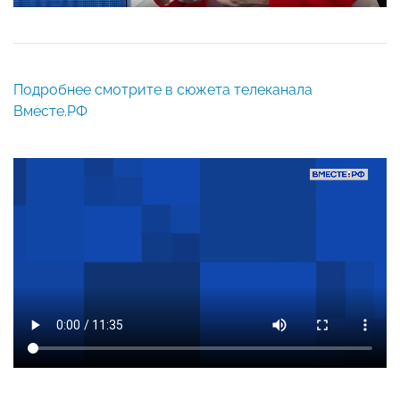
Подробнее смотрите в сюжета телеканала
Вместе.РФ