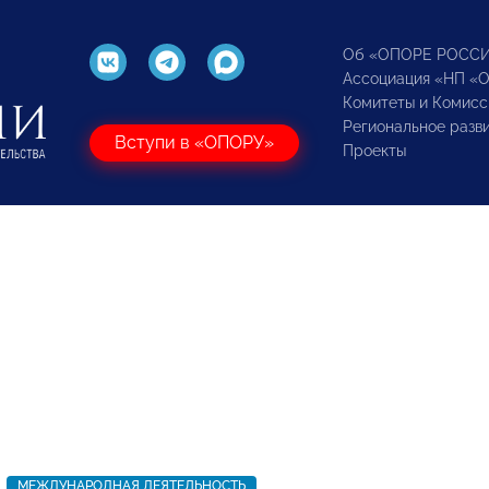
Об «ОПОРЕ РОСС
Ассоциация «НП «
Комитеты и Комисс
Региональное разв
Вступи в «ОПОРУ»
Проекты
МЕЖДУНАРОДНАЯ ДЕЯТЕЛЬНОСТЬ