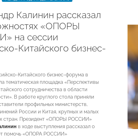
ндр Калинин рассказал
ожностях «ОПОРЫ
» на сессии
ско-Китайского бизнес-
а
сийско-Китайского бизнес-форума в
а тематическая площадка «Перспективы
тайского сотрудничества в области
ти». В работе круглого стола приняли
ставители профильных министерств,
инений России и Китая, крупных и малых
ух стран. Президент «ОПОРЫ РОССИИ»
алинин
в ходе выступления рассказал о
жет помочь «ОПОРА РОССИИ»