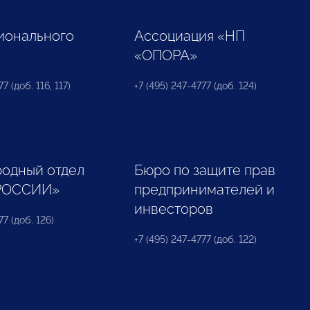
ионального
Ассоциация «НП
«ОПОРА»
7 (доб. 116, 117)
+7 (495) 247-4777 (доб. 124)
одный отдел
Бюро по защите прав
РОССИИ»
предпринимателей и
инвесторов
77 (доб. 126)
+7 (495) 247-4777 (доб. 122)