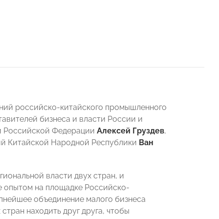
ений российско-китайского промышленного
тавителей бизнеса и власти России и
ли Российской Федерации
Алексей Груздев
,
ий Китайской Народной Республики
Ван
иональной власти двух стран, и
е опытом на площадке Российско-
упнейшее объединение малого бизнеса
стран находить друг друга, чтобы