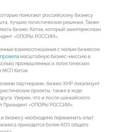
 которые помогают российскому бизнесу
ыта, лучшие логистические решения. Также
вать бизнес Китая, который заинтересован
езидент «ОПОРЫ РОССИИ».
аженные взаимоотношения с малым бизнесом
провела
масштабную бизнес-миссию в
сколько промышленных и логистических
и МСП Китая.
йскими партнерами, бизнес КНР локализует
ристические проекты, также в ходе
руга. Уверен, что и после шанхайского
рил Президент «ОПОРЫ РОССИИ».
 и бизнесу необходимо перенимать опыт
 бизнеса приходится более 60% общего
орта.