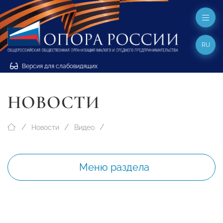
RU
Версия для слабовидящих
НОВОСТИ
Новости
Видео
Меню раздела