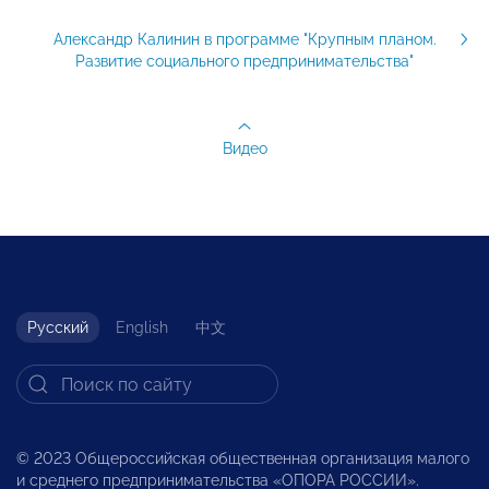
Александр Калинин в программе "Крупным планом.
Развитие социального предпринимательства"
Видео
Русский
English
中文
© 2023 Общероссийская общественная организация малого
и среднего предпринимательства «ОПОРА РОССИИ».