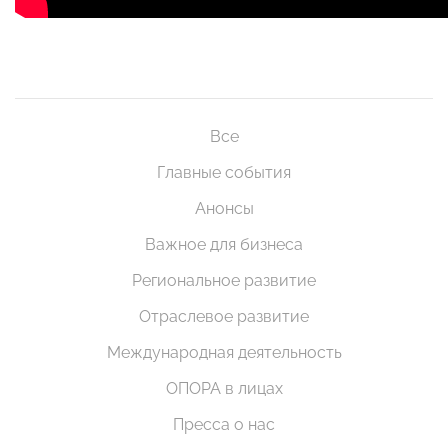
Все
Главные события
Анонсы
Важное для бизнеса
Региональное развитие
Отраслевое развитие
Международная деятельность
ОПОРА в лицах
Пресса о нас