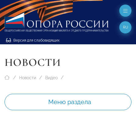
RU
Версия для слабовидящих
НОВОСТИ
Новости
Видео
Меню раздела