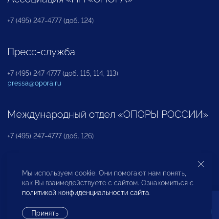
+7 (495) 247-4777 (доб. 124)
Пресс-служба
+7 (495) 247 4777 (доб. 115, 114, 113)
pressa@opora.ru
Международный отдел «ОПОРЫ РОССИИ»
+7 (495) 247-4777 (доб. 126)
Бюро по защите прав предпринимателей и
Мы используем cookie. Они помогают нам понять,
инвесторов
как Вы взаимодействуете с сайтом. Ознакомиться с
политикой конфиденциальности сайта
.
+7 (495) 247-4777 (доб. 122)
Принять