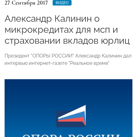
27 Сентября 2017
ВИДЕО
Александр Калинин о
микрокредитах для мсп и
страховании вкладов юрлиц
Президент "ОПОРЫ РОССИИ" Александр Калинин дал
интервью интернет-газете "Реальное время"