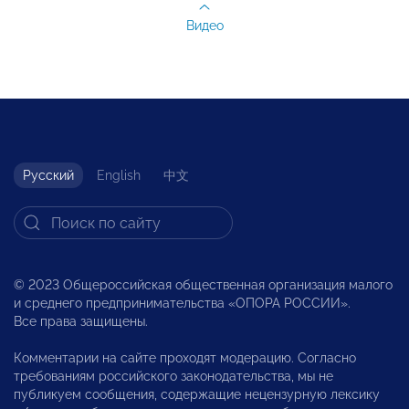
Видео
Русский
English
中文
© 2023 Общероссийская общественная организация малого
и среднего предпринимательства «ОПОРА РОССИИ».
Все права защищены.
Комментарии на сайте проходят модерацию. Согласно
требованиям российского законодательства, мы не
публикуем сообщения, содержащие нецензурную лексику