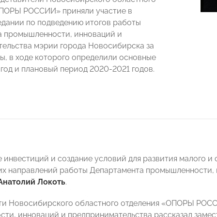
ОПОРЫ РОССИИ» приняли участие в
едании по подведению итогов работы
 промышленности, инноваций и
ельства мэрии города Новосибирска за
ды, в ходе которого определили основные
 год и плановый период 2020-2021 годов.
 инвестиций и создание условий для развития малого и 
их направлений работы Департамента промышленности, 
Анатолий Локоть
.
ти Новосибирского областного отделения «ОПОРЫ РОС
ти, инноваций и предпринимательства рассказал замес