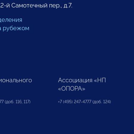
 2-й Самотечный пер., д.7.
деления
а рубежом
ионального
Ассоциация «НП
«ОПОРА»
7 (доб. 116, 117)
+7 (495) 247-4777 (доб. 124)