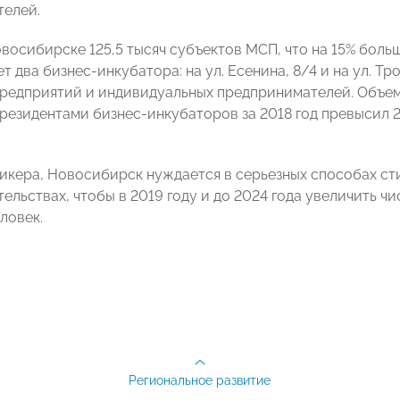
елей.
восибирске 125,5 тысяч субъектов МСП, что на 15% больше
 два бизнес-инкубатора: на ул. Есенина, 8/4 и на ул. Тр
предприятий и индивидуальных предпринимателей. Объем 
резидентами бизнес-инкубаторов за 2018 год превысил 2
икера, Новосибирск нуждается в серьезных способах с
льствах, чтобы в 2019 году и до 2024 года увеличить чи
ловек.
Региональное развитие