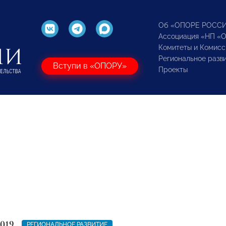
Об «ОПОРЕ РОСС
Ассоциация «НП «
Комитеты и Комисс
Региональное разв
Вступи в «ОПОРУ»
Проекты
2019
РЕГИОНАЛЬНОЕ РАЗВИТИЕ