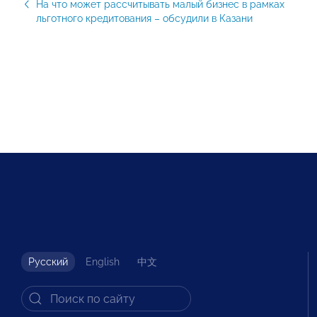
На что может рассчитывать малый бизнес в рамках
льготного кредитования – обсудили в Казани
Русский
English
中文