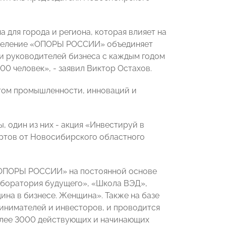
 для города и региона, которая влияет на
тделение «ОПОРЫ РОССИИ» объединяет
 и руководителей бизнеса с каждым годом
0 человек», - заявил Виктор Остахов.
том промышленности, инноваций и
 один из них - акция «Инвестируй в
ертов от Новосибирского областного
«ОПОРЫ РОССИИ» на постоянной основе
аборатория будущего», «Школа ВЭД»,
ина в бизнесе. Женщина». Также на базе
инимателей и инвесторов, и проводится
более 3000 действующих и начинающих