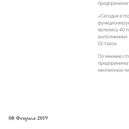
предпринимат
«Сегодня в Но
функционирует
являлись 40 
выполненных 
Остахов.
По мнению сп
предпринимате
миллионов че
08 Февраля 2019