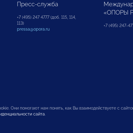
Пресс-служба
Междунар
«ОПОРЫ 
+7 (495) 247 4777 (доб. 115, 114,
113)
+7 (495) 247-47
pressa@opora.ru
okie. Они помогают нам понять, как Вы взаимодействуете с сайт
иденциальности сайта
.