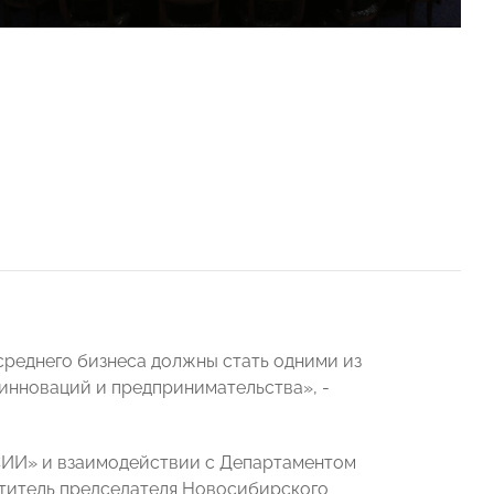
среднего бизнеса должны стать одними из
инноваций и предпринимательства», -
СИИ» и взаимодействии с Департаментом
титель председателя Новосибирского