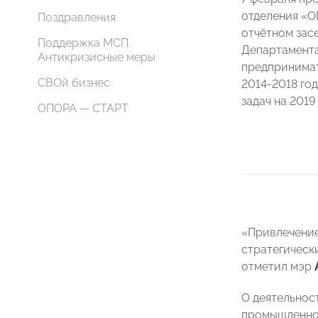
отделения «
Поздравления
отчётном зас
Поддержка МСП.
Департамента
Антикризисные меры
предпринимат
СВОй бизнес
2014-2018 го
задач на 2019
ОПОРА — СТАРТ
«Привлечение
стратегическ
отметил мэр
О деятельнос
промышленнос