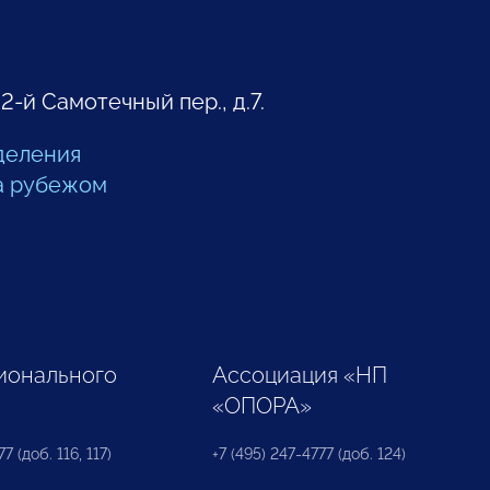
 2-й Самотечный пер., д.7.
деления
а рубежом
ионального
Ассоциация «НП
«ОПОРА»
7 (доб. 116, 117)
+7 (495) 247-4777 (доб. 124)