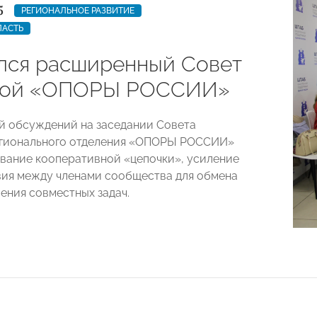
5
РЕГИОНАЛЬНОЕ РАЗВИТИЕ
ЛАСТЬ
лся расширенный Совет
кой «ОПОРЫ РОССИИ»
й обсуждений на заседании Совета
егионального отделения «ОПОРЫ РОССИИ»
вание кооперативной «цепочки», усиление
ия между членами сообщества для обмена
ения совместных задач.