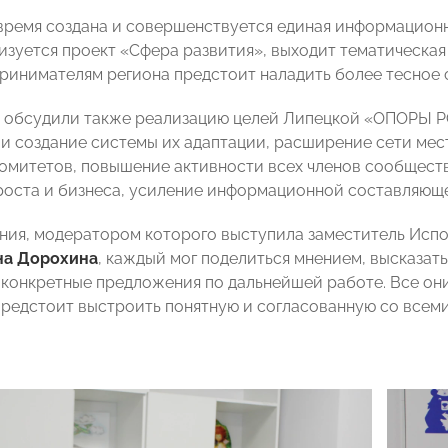
время создана и совершенствуется единая информационна
изуется проект «Сфера развития», выходит тематическая
ринимателям региона предстоит наладить более тесное 
 обсудили также реализацию целей Липецкой «ОПОРЫ Р
 и создание системы их адаптации, расширение сети мес
омитетов, повышение активности всех членов сообществ
роста и бизнеса, усиление информационной составляющей
ания, модератором которого выступила заместитель Ис
на Дорохина
, каждый мог поделиться мнением, высказать
 конкретные предложения по дальнейшей работе. Все они
редстоит выстроить понятную и согласованную со всеми