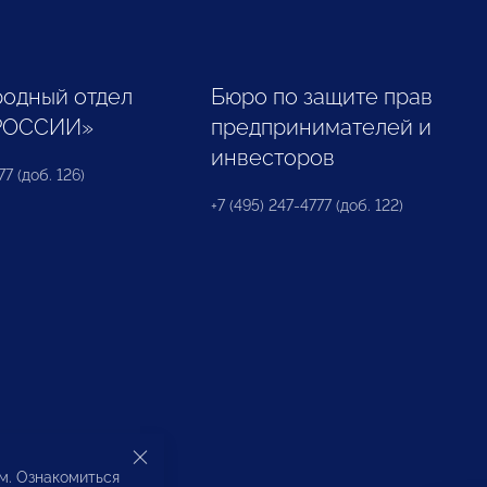
одный отдел
Бюро по защите прав
РОССИИ»
предпринимателей и
инвесторов
77 (доб. 126)
+7 (495) 247-4777 (доб. 122)
ом. Ознакомиться