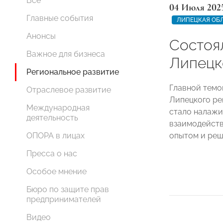
Все
04 Июля 202
Главные события
ЛИПЕЦКАЯ ОБ
Анонсы
Состоя
Важное для бизнеса
Липец
Региональное развитие
Главной темо
Отраслевое развитие
Липецкого р
Международная
стало налажи
деятельность
взаимодейств
опытом и реш
ОПОРА в лицах
Пресса о нас
Особое мнение
Бюро по защите прав
предпринимателей
Видео