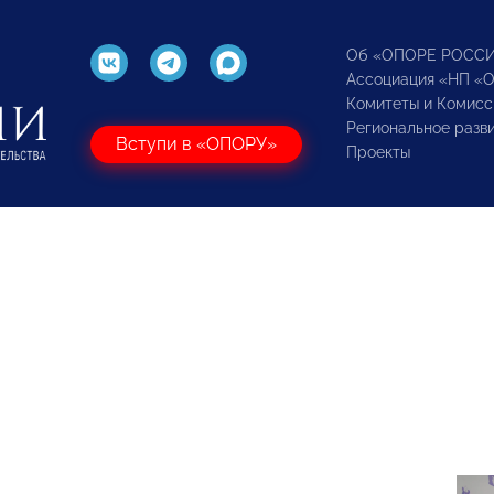
Об «ОПОРЕ РОСС
Ассоциация «НП «
Комитеты и Комисс
Региональное разв
Вступи в «ОПОРУ»
Проекты