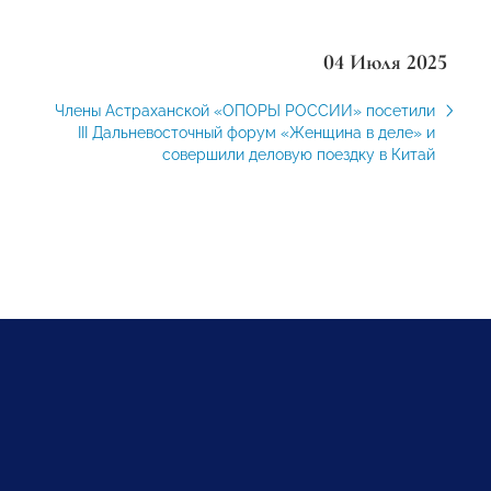
04 Июля 2025
Члены Астраханской «ОПОРЫ РОССИИ» посетили
III Дальневосточный форум «Женщина в деле» и
совершили деловую поездку в Китай