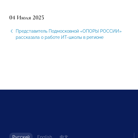
04 Июля 2025
Представитель Подмосковной «ОПОРЫ РОССИИ»
рассказала о работе ИТ-школы в регионе
Русский
English
中文