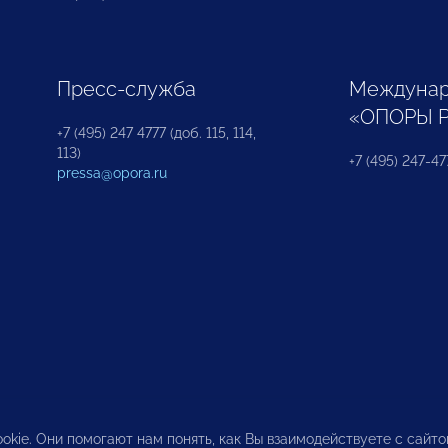
Пресс-служба
Междунар
«ОПОРЫ 
+7 (495) 247 4777 (доб. 115, 114,
113)
+7 (495) 247-47
pressa@opora.ru
okie. Они помогают нам понять, как Вы взаимодействуете с сайт