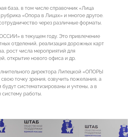
я база, в том числе справочник «Лица
 рубрика «Опора в Лицах» и многое другое.
сотрудничество через различные форматы.
ОССИИ» в текущем году. Это привлечение
тных отделений, реализация дорожных карт
а, рост числа мероприятий для
, открытие нового офиса и др.
полнительного директора Липецкой «ОПОРЫ
 свою точку зрения, озвучить пожелания, а
 будут систематизированы и учтены, а в
 систему работы.