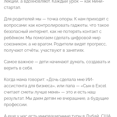
лекции, а вдохновляют. Каждый урок — как мини-
стартап.
Для родителей мы — точка опоры. К нам приходят с
вопросами: как контролировать гаджеты, что такое
безопасный интернет, как не потерять контакт с
ребёнком. Мы помогаем сделать цифровой мир
союзником, а не врагом. Родители видят прогресс,
получают отчёты, участвуют в занятиях.
Самое важное — дети начинают думать, создавать и
верить в себя.
Когда мама говорит: «Дочь сделала мне ИИ-
ассистента для бизнеса», или папа — «Сын в Excel
считает сметы лучше меня» — это и есть наш
результат. Мы даем детям не вчерашние, а будущие
профессии.
А еще у нас есть инновационные туры в Дубай, США,