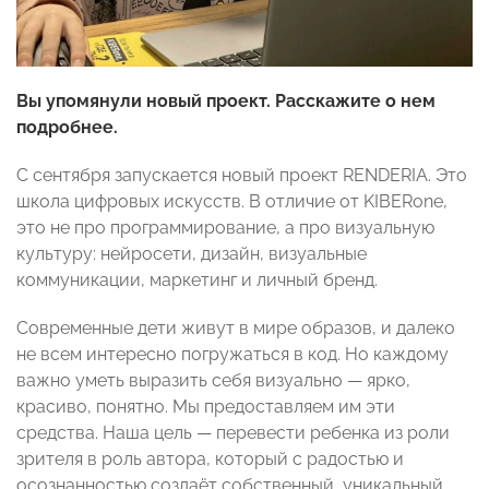
Вы упомянули новый проект. Расскажите о нем
подробнее.
С сентября запускается новый проект RENDERIA. Это
школа цифровых искусств. В отличие от KIBERone,
это не про программирование, а про визуальную
культуру: нейросети, дизайн, визуальные
коммуникации, маркетинг и личный бренд.
Современные дети живут в мире образов, и далеко
не всем интересно погружаться в код. Но каждому
важно уметь выразить себя визуально — ярко,
красиво, понятно. Мы предоставляем им эти
средства. Наша цель — перевести ребенка из роли
зрителя в роль автора, который с радостью и
осознанностью создаёт собственный, уникальный