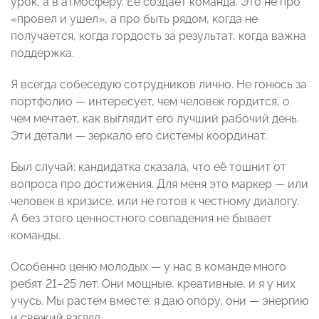
урок, а в атмосферу. Ее создает команда. Это не про
«провел и ушел», а про быть рядом, когда не
получается, когда гордость за результат, когда важна
поддержка.
Я всегда собеседую сотрудников лично. Не гонюсь за
портфолио — интересует, чем человек гордится, о
чем мечтает, как выглядит его лучший рабочий день.
Эти детали — зеркало его системы координат.
Был случай: кандидатка сказала, что её тошнит от
вопроса про достижения. Для меня это маркер — или
человек в кризисе, или не готов к честному диалогу.
А без этого ценностного совпадения не бывает
команды.
Особенно ценю молодых — у нас в команде много
ребят 21–25 лет. Они мощные, креативные, и я у них
учусь. Мы растем вместе: я даю опору, они — энергию
и свежий взгляд.