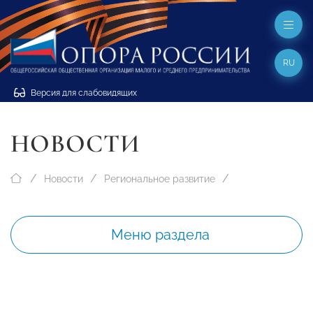
RU
Версия для слабовидящих
НОВОСТИ
Новости
Региональное развитие
Меню раздела