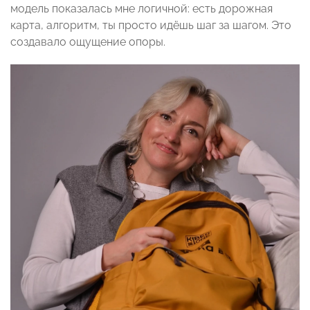
модель показалась мне логичной: есть дорожная
карта, алгоритм, ты просто идёшь шаг за шагом. Это
создавало ощущение опоры.