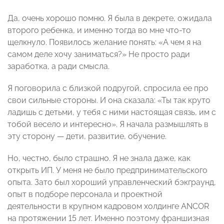
Да, очень хорошо помню. Я была в декрете, ожидала
второго ребенка, и именно тогда во мне что-то
щелкнуло. Появилось желание понять: «А чем я на
самом деле хочу заниматься?» Не просто ради
заработка, а ради смысла.
Я поговорила с близкой подругой, спросила ее про
свои сильные стороны. И она сказала: «Ты так круто
ладишь с детьми, у тебя с ними настоящая связь, им с
тобой весело и интересно». Я начала размышлять в
эту сторону — дети, развитие, обучение.
Но, честно, было страшно. Я не знала даже, как
открыть ИП. У меня не было предпринимательского
опыта. Зато был хороший управленческий бэкграунд,
опыт в подборе персонала и проектной
деятельности в крупном кадровом холдинге ANCOR
на протяжении 15 лет. Именно поэтому франшизная