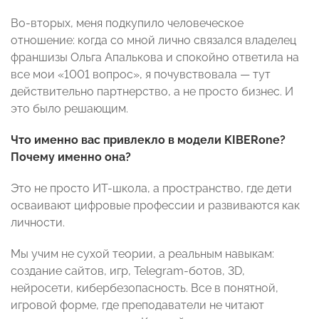
Во-вторых, меня подкупило человеческое
отношение: когда со мной лично связался владелец
франшизы Ольга Апалькова и спокойно ответила на
все мои «1001 вопрос», я почувствовала — тут
действительно партнерство, а не просто бизнес. И
это было решающим.
Что именно вас привлекло в модели KIBERone?
Почему именно она?
Это не просто ИТ-школа, а пространство, где дети
осваивают цифровые профессии и развиваются как
личности.
Мы учим не сухой теории, а реальным навыкам:
создание сайтов, игр, Telegram-ботов, 3D,
нейросети, кибербезопасность. Все в понятной,
игровой форме, где преподаватели не читают