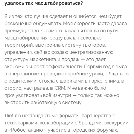
удалось так масштабироваться?
Я из тех, кто лучше сделает и ошибется, чем будет
бесконечно обдумывать. Моя скорость часто давала
преимущество. С самого начала я пошла по пути
масштабирования: сразу взяла несколько
территорий, выстроила систему тьюторов,
управления, сейчас создаю централизованную
структуру маркетинга и продаж — это дает
экономию и рост эффективности. Первый год я была
в операционке: проводила пробные уроки, общалась
с родителями, стояла с шариками в парке, снимала
сторис, настраивала CRM. Мне важно было
прочувствовать всё изнутри — только так можно
выстроить работающую систему.
Люблю нестандартные форматы: партнерства с
технопарками, коллаборации с брендами, экскурсии
в «Робостанцию», участие в городских форумах.