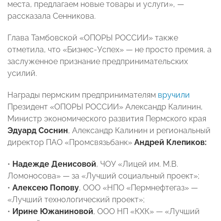
места, предлагаем новые товары и услуги», —
рассказала Сенникова.
Глава Тамбовской «ОПОРЫ РОССИИ» также
отметила, что «Бизнес-Успех» — не просто премия, а
заслуженное признание предпринимательских
усилий.
Награды пермским предпринимателям
вручили
Президент «ОПОРЫ РОССИИ» Александр Калинин,
Министр экономического развития Пермского края
Эдуард Соснин
, Александр Калинин и региональный
директор ПАО «Промсвязьбанк»
Андрей Клепиков:
•
Надежде Денисовой
, ЧОУ «Лицей им. М.В.
Ломоносова» — за «Лучший социальный проект»;
•
Алексею Попову
, ООО «НПО «Пермнефтегаз» —
«Лучший технологический проект»;
•
Ирине Южаниновой
, ООО НП «КХК» — «Лучший