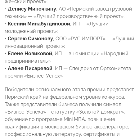
женский проект»;
•
Денису Миночкину
, АО «Пермский завод грузовой
техники» — «Лучший производственный проект»;
•
Ксении Минабутдиновой
, ИП — «Лучший
молодежный проект»;
•
Сергею Симонову
, ООО «РУС ИМПОРТ» — «Лучший
инновационный проект»;
•
Елене Новиковой
, ИП — в номинации «Народный
предприниматель».
•
Алене Писаревой
, ИП — Спецприз от Оргкомитета
премии «Бизнес-Успех».
Победители регионального этапа премии представят
Пермский край на федеральном уровне конкурса.
Также представители бизнеса получили символ
«Бизнес-Успеха» – статуэтку «Золотой домкрат»,
обучение по программе Mini MBA, повышение
квалификации в московском бизнес-акселераторе,
профессиональную литературу, сертификаты и