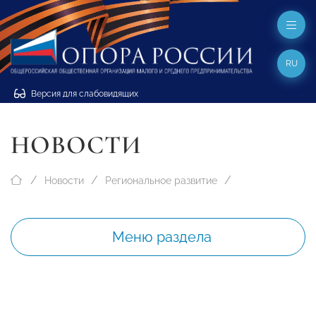
RU
Версия для слабовидящих
НОВОСТИ
Новости
Региональное развитие
Меню раздела