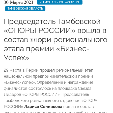
30 Марта 2023
РЕГИОНАЛЬНОЕ РАЗВИТИЕ
ТАМБОВСКАЯ ОБЛАСТЬ
Председатель Тамбовской
«ОПОРЫ РОССИИ» вошла в
состав жюри регионального
этапа премии «Бизнес-
Успех»
29 марта в Перми прошел региональный этап
национальной предпринимательской премии
«Бизнес-Успех». Определение и награждение
финалистов состоялось на площадке Съезда
Лидеров «ОПОРЫ РОССИИ». Председатель
Тамбовского регионального отделения «ОПОРА
РОССИИ»
Лариса Сенникова
вошла в состав
экспертного жюри премии, которое выбрало самые