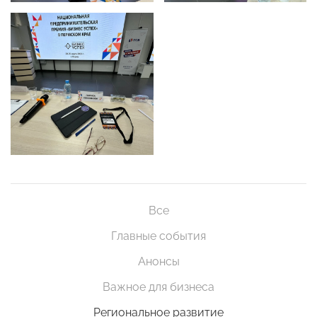
Все
Главные события
Анонсы
Важное для бизнеса
Региональное развитие