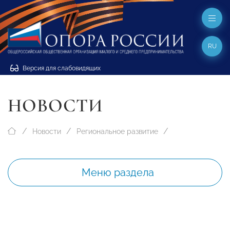
RU
Версия для слабовидящих
НОВОСТИ
Новости
Региональное развитие
Меню раздела