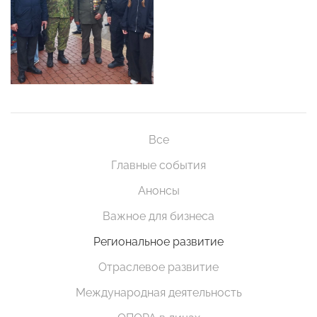
Все
Главные события
Анонсы
Важное для бизнеса
Региональное развитие
Отраслевое развитие
Международная деятельность