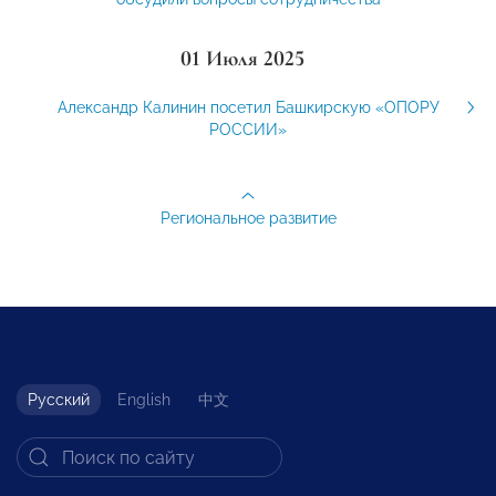
01 Июля 2025
Александр Калинин посетил Башкирскую «ОПОРУ
РОССИИ»
Региональное развитие
Русский
English
中文