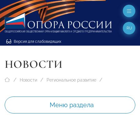
RU
Версия для слабовидящих
НОВОСТИ
Новости
Региональное развитие
Меню раздела