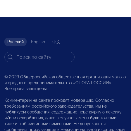
Русский
English
中文
© 2023 Общероссийская общественная организация малого
и среднего предпринимательства «ОПОРА РОССИИ».
Все права защищены.
Комментарии на сайте проходят модерацию. Согласно
требованиям российского законодательства, мы не
публикуем сообщения, содержащие нецензурную лексику
и/или оскорбления, даже в случае замены букв точками,
тире и любыми иными символами. Не допускаются
сообщения, призывающие к межнациональной и социальной