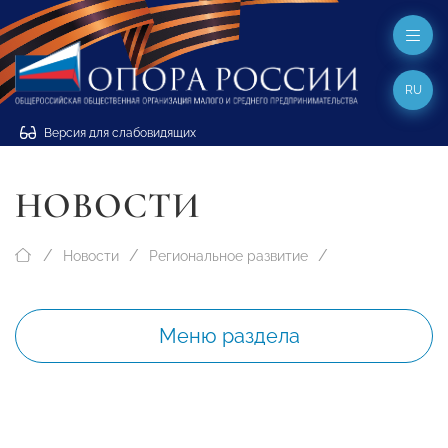
RU
Версия для слабовидящих
НОВОСТИ
Новости
Региональное развитие
Меню раздела