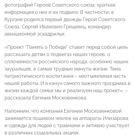
фотографий Героев Советского союза, краткая
информация о них и их подвиге. В частности, в
Кургане родился первый дважды Герой Советского
Союза, Сергей Иванович Грицевец, командир
авиационной эскадрильи.
«Проект "Память о Победе" ставит перед собой цель
рассказать детям о подвигах наших героев, о
сплоченности российского народа, особенно наших
зауральцев, в самые трудные минуты жизни. Тема
патриотического воспитания – неотъемлемая часть
нашей работы. И в канун самого важного праздника в
жизни каждой семьи мы и реализуем наш проект», –
рассказала Евгения Московенкова.
Напомним, что компания Евгении Московенковой
занимается пошивом чехлов на аппараты Илизарова
и одежды для людей с травмами и активно участвует
в различных социальных акциях.