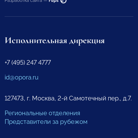
Разработка сайта —
Flips
Исполнительная дирекция
+7 (495) 247 4777
id@opora.ru
127473, г. Москва, 2-й Самотечный пер., д.7.
Региональные отделения
Представители за рубежом