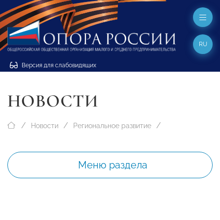
RU
Версия для слабовидящих
НОВОСТИ
Новости
Региональное развитие
Меню раздела