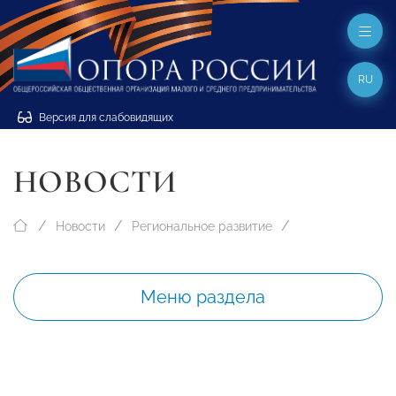
RU
Версия для слабовидящих
НОВОСТИ
Новости
Региональное развитие
Меню раздела