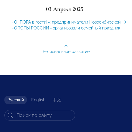
03 Апреля 2025
«О! ПОРА в гости!»: предприниматели Новосибирской
«ОПОРЫ РОССИИ» организовали семейный праздник
Региональное развитие
Русский
English
中文