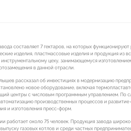
авода составляет 7 гектаров, на которых функционируют
еские изделия, пластмассовые изделия и продукция из 
 инструментальному цеху, занимающемуся изготовлени
ртозамещения в данной отрасли.
ышев рассказал об инвестициях в модернизацию предпри
становлено новое оборудование, включая термопластавт
ий центры с числовым программным управлением. По сл
втоматизацию производственных процессов и развитие
ия и изготовления пресс-форм.
ии работает около 75 человек. Продукция завода широк
 выпуску газовых котлов и среди частных предпринимате