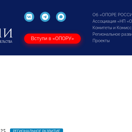
Об «ОПОРЕ РОСС
Ассоциация «НП «
Комитеты и Комисс
Региональное разв
Вступи в «ОПОРУ»
Проекты
025
РЕГИОНАЛЬНОЕ РАЗВИТИЕ