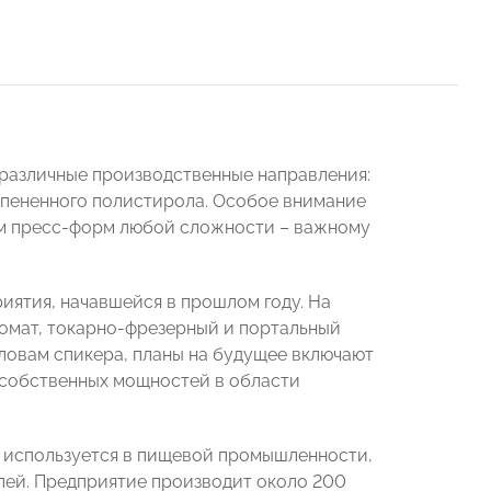
 различные производственные направления:
вспененного полистирола. Особое внимание
ем пресс-форм любой сложности – важному
ятия, начавшейся в прошлом году. На
омат, токарно-фрезерный и портальный
овам спикера, планы на будущее включают
 собственных мощностей в области
о используется в пищевой промышленности,
лей. Предприятие производит около 200