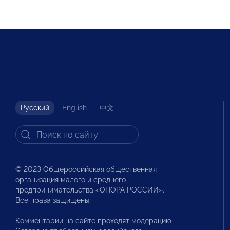
Русский
English
中文
© 2023 Общероссийская общественная
организация малого и среднего
предпринимательства «ОПОРА РОССИИ».
Все права защищены.
Комментарии на сайте проходят модерацию.