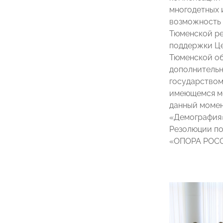
многодетных 
возможность 
Тюменской ре
поддержки Це
Тюменской об
дополнительн
государством
имеющемся ме
данный момен
«Демография»
Резолюции по
«ОПОРА РОСС