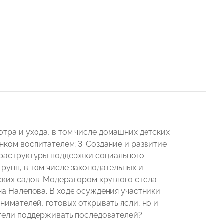
отра и ухода, в том числе домашних детских
нком воспитателем; 3. Создание и развитие
фраструктуры поддержки социального
рупп, в том числе законодательных и
ских садов. Модератором круглого стола
 Налепова. В ходе осуждения участники
имателей, готовых открывать ясли, но и
тели поддерживать последователей?