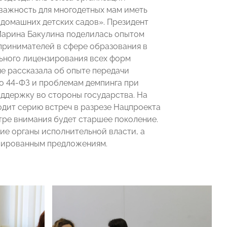
важность для многодетных мам иметь
«домашних детских садов». Президент
Марина Бакулина поделилась опытом
ринимателей в сфере образования в
ьного лицензирования всех форм
не рассказала об опыте передачи
по 44-ФЗ и проблемам демпинга при
оддержку во стороны государства. На
дит серию встреч в разрезе Нацпроекта
нтре внимания будет старшее поколение.
ие органы исполнительной власти, а
лированным предложениям.