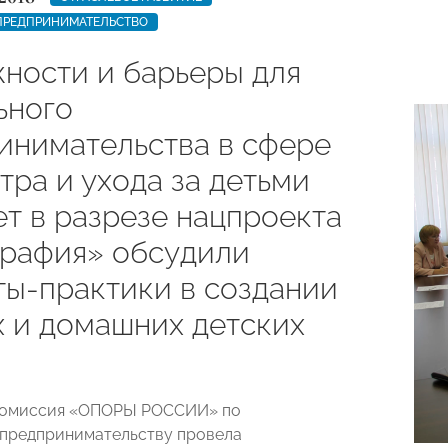
ПРЕДПРИНИМАТЕЛЬСТВО
ности и барьеры для
ьного
инимательства в сфере
тра и ухода за детьми
лет в разрезе нацпроекта
рафия» обсудили
ты-практики в создании
х и домашних детских
 Комиссия «ОПОРЫ РОССИИ» по
предпринимательству провела