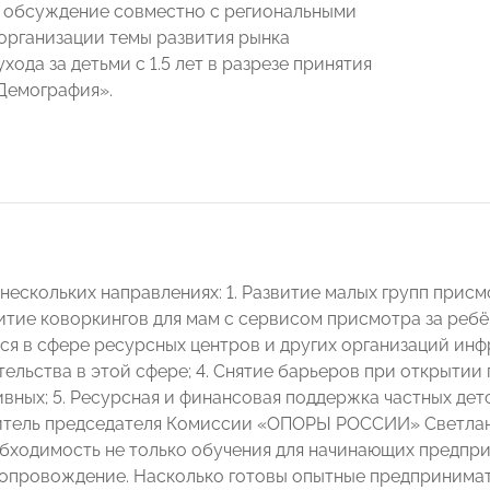
 обсуждение совместно с региональными
организации темы развития рынка
хода за детьми с 1.5 лет в разрезе принятия
Демография».
нескольких направлениях: 1. Развитие малых групп присм
витие коворкингов для мам с сервисом присмотра за ребё
я в сфере ресурсных центров и других организаций ин
льства в этой сфере; 4. Снятие барьеров при открытии г
вных; 5. Ресурсная и финансовая поддержка частных дет
итель председателя Комиссии «ОПОРЫ РОССИИ» Светлана
бходимость не только обучения для начинающих предприн
опровождение. Насколько готовы опытные предпринима