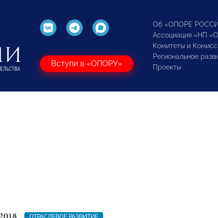
Об «ОПОРЕ РОСС
Ассоциация «НП «
Комитеты и Комисс
Региональное разв
Вступи в «ОПОРУ»
Проекты
2018
ОТРАСЛЕВОЕ РАЗВИТИЕ