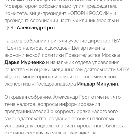
Модератором собрания выступил председатель
Комитета, вице-президент «ОПОРЫ РОССИИ» и
президент Ассоциации частных клиник Москвы и
ЦФО
Александр Грот
.
Также в собрании приняли участие директор ГБУ
«Центр налоговых доходов» Департамента
экономической политики Правительства Москвы
Дарья Мурченко
и начальник отдела управления
качеством и оценки медицинской деятельности ФГБУ
«Центр мониторинга и клинико-экономической
экспертизы» Росздравнадзора
Ильдар Минулин
.
Открывая собрание, Александр Грот отметил, что
тема налогов, вопросы информирования
предпринимателей о корректировке налогового
законодательства, создание особых налоговых
условий для социально ориентированного бизнеса
столицы сегодня актуальны как никогда.