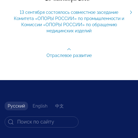
13 сентября состоялось совместное заседание
Комитета «ОПОРЫ РОССИИ» по промышленности и
Комиссии «ОПОРЫ РОССИИ» по обращению
медицинских изделий
Отраслевое развитие
Русский
English
中文