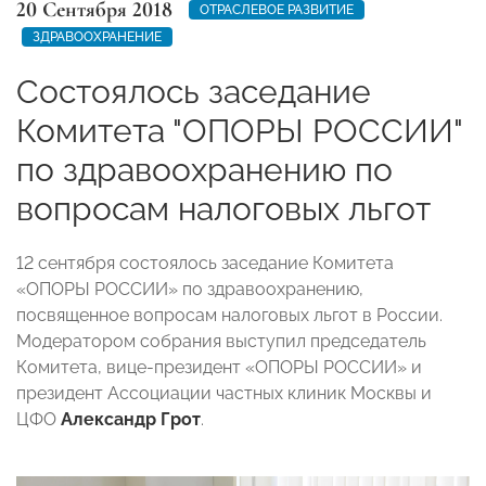
20 Сентября 2018
ОТРАСЛЕВОЕ РАЗВИТИЕ
ЗДРАВООХРАНЕНИЕ
Состоялось заседание
Комитета "ОПОРЫ РОССИИ"
по здравоохранению по
вопросам налоговых льгот
12 сентября состоялось заседание Комитета
«ОПОРЫ РОССИИ» по здравоохранению,
посвященное вопросам налоговых льгот в России.
Модератором собрания выступил председатель
Комитета, вице-президент «ОПОРЫ РОССИИ» и
президент Ассоциации частных клиник Москвы и
ЦФО
Александр Грот
.