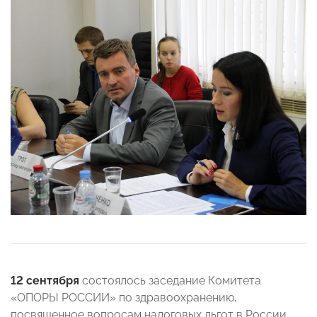
12 сентября
состоялось заседание Комитета
«ОПОРЫ РОССИИ» по здравоохранению,
посвященное вопросам налоговых льгот в России.