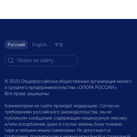
Русский
English
中文
© 2023 Общероссийская общественная организация малого
и среднего предпринимательства «ОПОРА РОССИИ».
Все права защищены.
Комментарии на сайте проходят модерацию. Согласно
требованиям российского законодательства, мы не
публикуем сообщения, содержащие нецензурную лексику
и/или оскорбления, даже в случае замены букв точками,
тире и любыми иными символами. Не допускаются
сообщения, призывающие к межнациональной и социальной