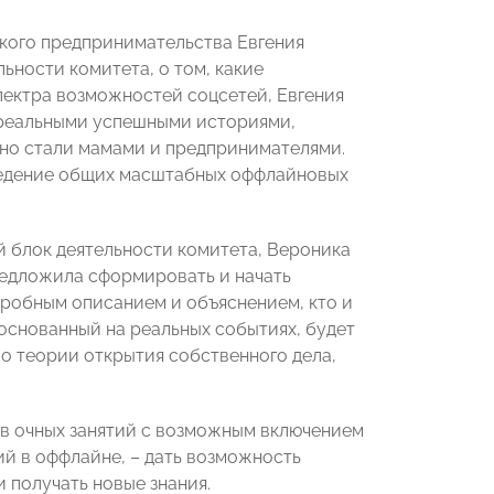
кого предпринимательства Евгения
ьности комитета, о том, какие
ектра возможностей соцсетей, Евгения
 реальными успешными историями,
нно стали мамами и предпринимателями.
ведение общих масштабных оффлайновых
 блок деятельности комитета, Вероника
редложила сформировать и начать
робным описанием и объяснением, кто и
 основанный на реальных событиях, будет
о теории открытия собственного дела,
ов очных занятий с возможным включением
ий в оффлайне, – дать возможность
 получать новые знания.