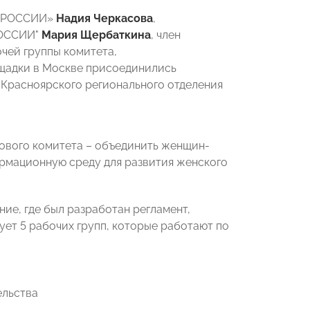
Ы РОССИИ»
Надия Черкасова
,
РОССИИ"
Мария Щербаткина
, член
чей группы комитета,
ощадки в Москве присоединились
 Красноярского регионального отделения
нового комитета – объединить женщин-
рмационную среду для развития женского
ние, где был разработан регламент,
ует 5 рабочих групп, которые работают по
ельства