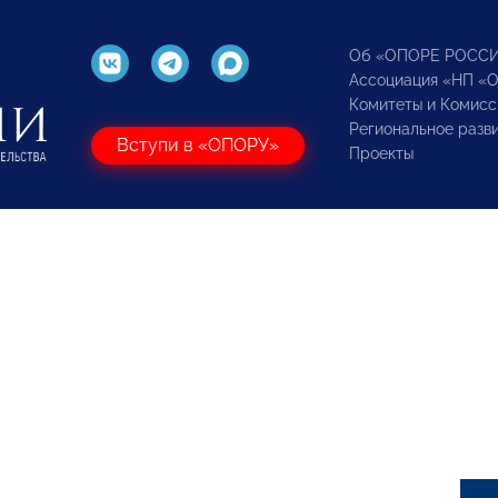
Об «ОПОРЕ РОСС
Ассоциация «НП «
Комитеты и Комисс
Региональное разв
Вступи в «ОПОРУ»
Проекты