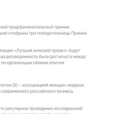
ьной предпринимательской премии
были отобраны три победительницы Премии
минации «Лучший женский проект» будут
кая договоренность была достигнута между
 по организации обмена опытом
итетом 20 – ассоциацией женщин-лидеров
 современного российского бизнеса,
ить регулярное проведение исследований