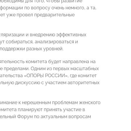
обходимы для того, чтобы развитие
формации по вопросу очень немного, а та,
тет уже провел предварительные
пуляризации и внедрению эффективных
ут собираться, анализироваться и
поддержки разных уровней.
ятельность комитета будет направлена на
ее пределами. Одним из первых масштабных
мательства «ОПОРЫ РОССИИ», где комитет
ельную дискуссию с участием авторитетных
внимание к нерешенным проблемам женского
омитета планируют принять участие в
тельный Форум по актуальным вопросам