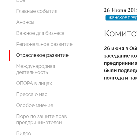
Все
26 Июня 201
Главные события
ЖЕНСКОЕ ПРЕ
Анонсы
Комите
Важное для бизнеса
Региональное развитие
26 июня в Об
Отраслевое развитие
заседание к
предпринима
Международная
были подведе
деятельность
полгода и на
ОПОРА в лицах
Пресса о нас
Особое мнение
Бюро по защите прав
предпринимателей
Видео