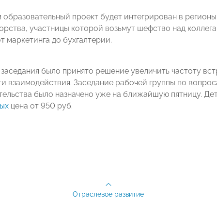
 образовательный проект будет интегрирован в регионы.
орства, участницы которой возьмут шефство над коллега
т маркетинга до бухгалтерии.
 заседания было принято решение увеличить частоту вст
и взаимодействия. Заседание рабочей группы по вопро
ельства было назначено уже на ближайшую пятницу. Де
ых
цена от 950 руб.
Отраслевое развитие