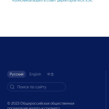
Колесников вошел в Совет директоров ФСК ЕЭС
Русский
English
中文
© 2023 Общероссийская общественная
организация малого и среднего