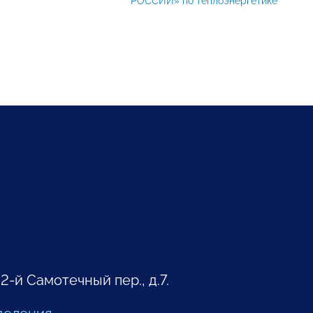
РОССИИ» по теплоэнергетике
 2-й Самотечный пер., д.7.