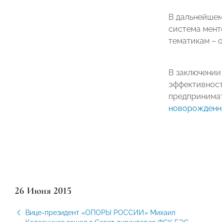
В дальнейшем
система мент
тематикам – о
В заключении
эффективност
предпринимат
новорожденн
26 Июня 2015
Вице-президент «ОПОРЫ РОССИИ» Михаил