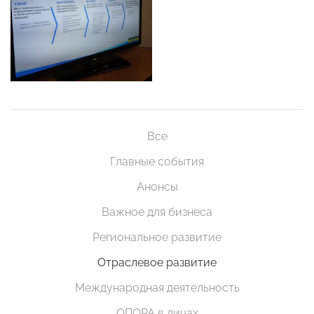
Все
Главные события
Анонсы
Важное для бизнеса
Региональное развитие
Отраслевое развитие
Международная деятельность
ОПОРА в лицах