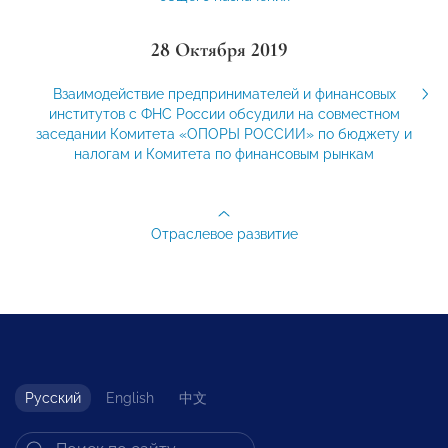
28 Октября 2019
Взаимодействие предпринимателей и финансовых
институтов с ФНС России обсудили на совместном
заседании Комитета «ОПОРЫ РОССИИ» по бюджету и
налогам и Комитета по финансовым рынкам
Отраслевое развитие
Русский
English
中文