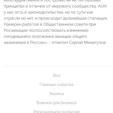
малоэффективное и построено не на тех базовых
принципах в отличие от мирового сообщества. АОН
у нас есть в законодательстве, но по сути как
отрасли ее нет, и происходит дальнейшая стагнация.
Намерен работой в Общественном совете при
Росавиации поспособствовать изменению
сегодняшнего положения авиации общего
назначения в России», - отметил Сергей Минигулов.
Все
Главные события
Анонсы
Важное для бизнеса
Региональное развитие