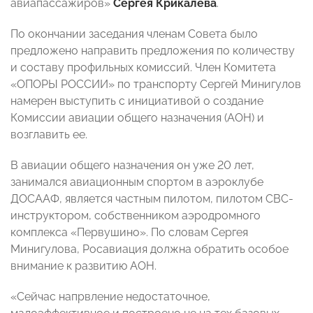
авиапассажиров»
Сергея Крикалёва
.
По окончании заседания членам Совета было
предложено направить предложения по количеству
и составу профильных комиссий. Член Комитета
«ОПОРЫ РОССИИ» по транспорту Сергей Минигулов
намерен выступить с инициативой о создание
Комиссии авиации общего назначения (АОН) и
возглавить ее.
В авиации общего назначения он уже 20 лет,
занимался авиационным спортом в аэроклубе
ДОСААФ, является частным пилотом, пилотом СВС-
инструктором, собственником аэродромного
комплекса «Первушино». По словам Сергея
Минигулова, Росавиация должна обратить особое
внимание к развитию АОН.
«Сейчас напрвление недостаточное,