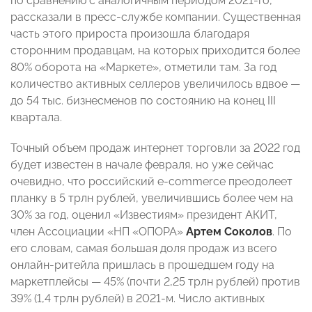
по сравнению с аналогичным периодом 2021-го,
рассказали в пресс-службе компании. Существенная
часть этого прироста произошла благодаря
сторонним продавцам, на которых приходится более
80% оборота на «Маркете», отметили там. За год
количество активных селлеров увеличилось вдвое —
до 54 тыс. бизнесменов по состоянию на конец III
квартала.
Точный объем продаж интернет торговли за 2022 год
будет известен в начале февраля, но уже сейчас
очевидно, что российский e-commerce преодолеет
планку в 5 трлн рублей, увеличившись более чем на
30% за год, оценил «Известиям» президент АКИТ,
член Ассоциации «НП «ОПОРА»
Артем Соколов
. По
его словам, самая большая доля продаж из всего
онлайн-ритейла пришлась в прошедшем году на
маркетплейсы — 45% (почти 2,25 трлн рублей) против
39% (1,4 трлн рублей) в 2021-м. Число активных