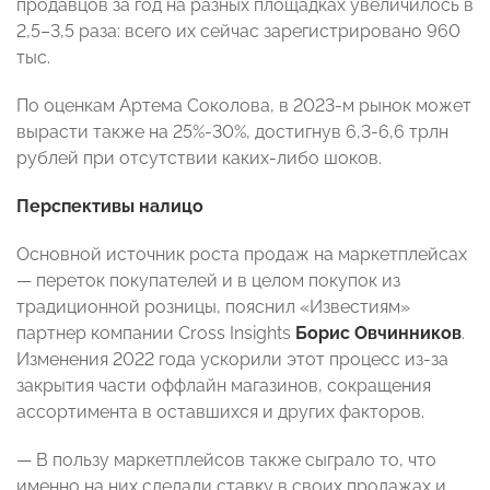
продавцов за год на разных площадках увеличилось в
2,5–3,5 раза: всего их сейчас зарегистрировано 960
тыс.
По оценкам Артема Соколова, в 2023-м рынок может
вырасти также на 25%-30%, достигнув 6,3-6,6 трлн
рублей при отсутствии каких-либо шоков.
Перспективы налицо
Основной источник роста продаж на маркетплейсах
— переток покупателей и в целом покупок из
традиционной розницы, пояснил «Известиям»
партнер компании Cross Insights
Борис Овчинников
.
Изменения 2022 года ускорили этот процесс из-за
закрытия части оффлайн магазинов, сокращения
ассортимента в оставшихся и других факторов.
— В пользу маркетплейсов также сыграло то, что
именно на них сделали ставку в своих продажах и