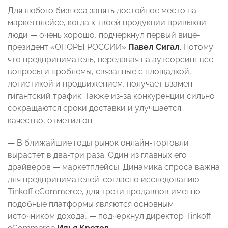
Для любого бизнеса занять достойное место на
маркетплейсе, когда к твоей продукции привыкли
люди — очень хорошо, подчеркнул первый вице-
президент «ОПОРЫ РОССИИ»
Павел Сигал
. Потому
что предприниматель, передавая на аутсорсинг все
вопросы и проблемы, связанные с площадкой,
логистикой и продвижением, получает взамен
гигантский трафик. Также из-за конкуренции сильно
сокращаются сроки доставки и улучшается
качество, отметил он.
— В ближайшие годы рынок онлайн-торговли
вырастет в два-три раза. Один из главных его
драйверов — маркетплейсы. Динамика спроса важна
для предпринимателей: согласно исследованию
Tinkoff eCommerce, для трети продавцов именно
подобные платформы являются основным
источником дохода, — подчеркнул директор Tinkoff