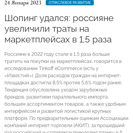
24 Января 2023
ОТРАСЛЕВОЕ РАЗВИТИЕ
Шопинг удался: россияне
увеличили траты на
маркетплейсах в 1,5 раза
Россияне в 2022 году стали в 1,5 раза больше
тратить на покупки на маркетплейсах, говорится в
исследовании Tinkoff eCommerce (есть у
«Известий»). Доля расходов граждан на интернет-
площадках достигла 8,5% против 5,6% годом ранее.
Тенденция обусловлена уходом зарубежных
брендов, развитием параллельного импорта,
большим ассортиментом товаров, а также удобным
интерфейсом и развитой логистикой крупных
платформ. По предварительным оценкам Ассоциации
компаний интернет-торговли (АКИТ), за прошедший
год российский e-commerce преодолел планку в 5