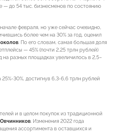
е — до 54 тыс. бизнесменов по состоянию
 начале февраля, но уже сейчас очевидно,
чившись более чем на 30% за год, оценил
Соколов
. По его словам, самая большая доля
тплейсы — 45% (почти 2,25 трлн рублей)
од на разных площадках увеличилось в 2,5–
25%-30%, достигнув 6,3-6,6 трлн рублей
телей и в целом покупок из традиционной
 Овчинников
. Изменения 2022 года
ращения ассортимента в оставшихся и