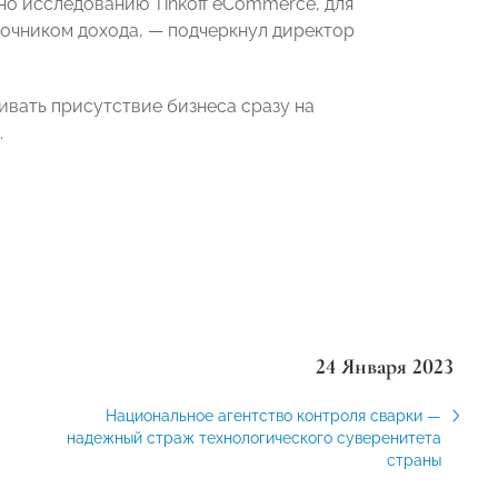
но исследованию Tinkoff eCommerce, для
очником дохода, — подчеркнул директор
вивать присутствие бизнеса сразу на
.
24 Января 2023
Национальное агентство контроля сварки —
надежный страж технологического суверенитета
страны