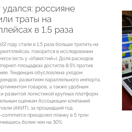
 удался: россияне
или траты на
лейсах в 1,5 раза
22 году стали в 1,5 раза больше тратить на
аркетплейсах, говорится в исследовании
erce (есть у «Известий»). Доля расходов
нтернет-площадках достигла 8,5% против
анее. Тенденция обусловлена уходом
рендов, развитием параллельного импорта,
ртиментом товаров, а также удобным
и развитой логистикой крупных платформ.
ельным оценкам Ассоциации компаний
говли (АКИТ), за прошедший год
-commerce преодолел планку в 5 трлн
ичившись более чем на 30%.