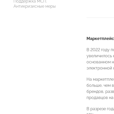
Поддержка МСП.
Антикризисные меры
Маркетплейс
В 2022 году 
увеличилось 
основанном н
электронной 
На маркетпле
больше, чем в
брендов, раз
продавцов на
В разрезе го