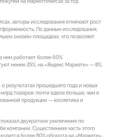
покупки на маркетплейсах за год
ейсах, авторы исследования отмечают рост
платформенность. По данным исследования,
льких онлайн-площадках, что позволяет
на нем работает более 60%
гуют менее 25%, на «Яндекс Маркете» — 8%,
 о результатах прошедшего года и новых
 млрд товаров: почти вдвое больше, чем в
бованной продукции — косметика и
 показал двукратное увеличение по
бе компании. Существенная часть этого
ходится более 80% оборота на «Маркете»,