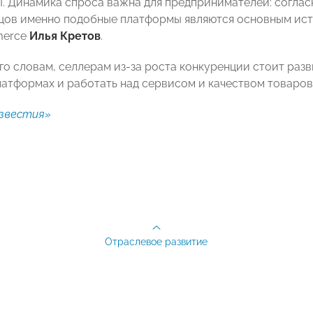
. Динамика спроса важна для предпринимателей: соглас
цов именно подобные платформы являются основным ист
merce
Илья Кретов
.
го словам, селлерам из-за роста конкуренции стоит раз
латформах и работать над сервисом и качеством товаров
звестия»
Отраслевое развитие