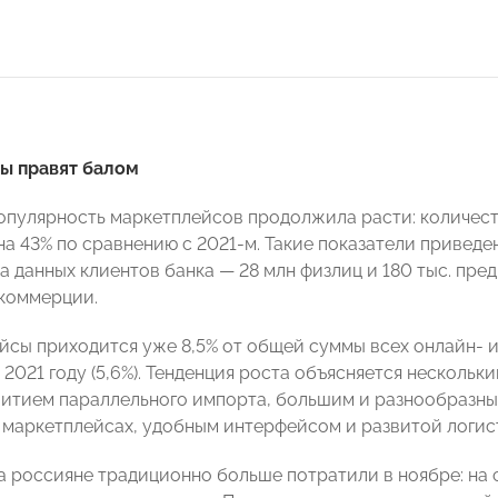
ы правят балом
популярность маркетплейсов продолжила расти: количес
на 43% по сравнению с 2021-м. Такие показатели приведе
а данных клиентов банка — 28 млн физлиц и 180 тыс. пр
коммерции.
йсы приходится уже 8,5% от общей суммы всех онлайн- и 
 2021 году (5,6%). Тенденция роста объясняется несколь
витием параллельного импорта, большим и разнообразн
 маркетплейсах, удобным интерфейсом и развитой логист
да россияне традиционно больше потратили в ноябре: на