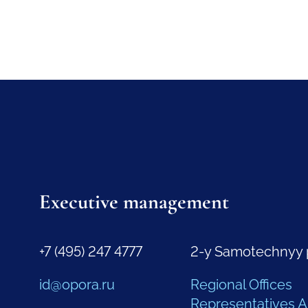
Executive management
+7 (495) 247 4777
2-y Samotechnyy 
id@opora.ru
Regional Offices
Representatives 