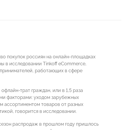
тво покупок россиян на онлайн-площадках
ны в исследовании Tinkoff eCommerce,
едпринимателей, работающих в сфере
офлайн-трат граждан, или в 1,5 раза
кими факторами: уходом зарубежных
ым ассортиментом товаров от разных
икой, говорится в исследовании.
 сезон распродаж в прошлом году пришлось