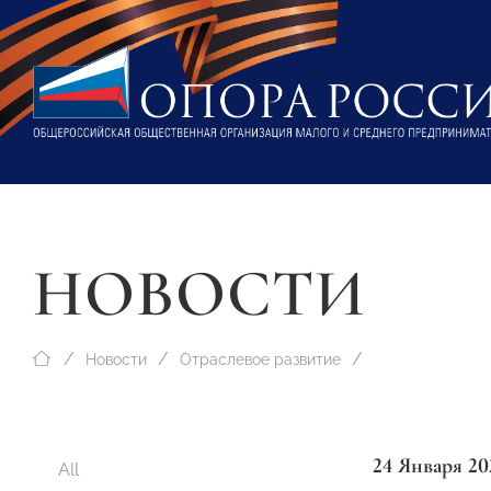
НОВОСТИ
Новости
Отраслевое развитие
24 Января 20
All