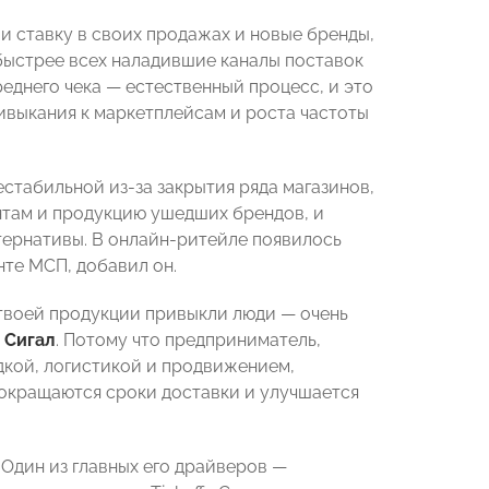
ли ставку в своих продажах и новые бренды,
быстрее всех наладившие каналы поставок
еднего чека — естественный процесс, и это
ривыкания к маркетплейсам и роста частоты
стабильной из-за закрытия ряда магазинов,
нтам и продукцию ушедших брендов, и
тернативы. В онлайн-ритейле появилось
те МСП, добавил он.
 твоей продукции привыкли люди — очень
 Сигал
. Потому что предприниматель,
дкой, логистикой и продвижением,
 сокращаются сроки доставки и улучшается
 Один из главных его драйверов —