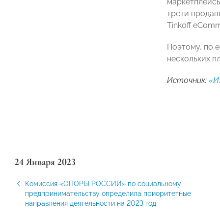
маркетплейсы
трети продав
Tinkoff eCom
Поэтому, по е
нескольких п
Источник:
«И
24 Января 2023
Комиссия «ОПОРЫ РОССИИ» по социальному
предпринимательству определила приоритетные
направления деятельности на 2023 год