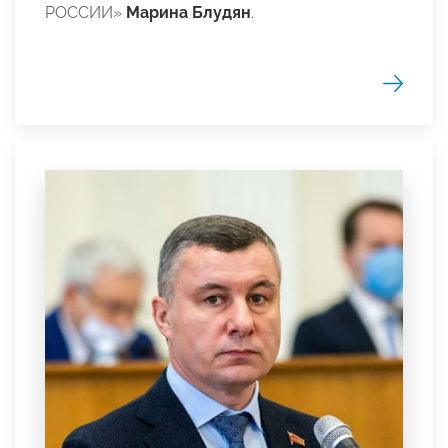
РОССИИ»
Марина Блудян
.