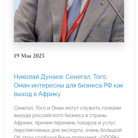
19 Мая 2025
Николай Дунаев: Сенегал, Того,
Оман интересны для бизнеса РФ как
выход в Африку
Сенегал, Того и Оман могут служить точками
выхода российского бизнеса в страны
Африки, причем перечень товаров и услуг,
перспективных для экспорта, очень большой.
Об этом сообщил Вице-президент «ОПОРЫ