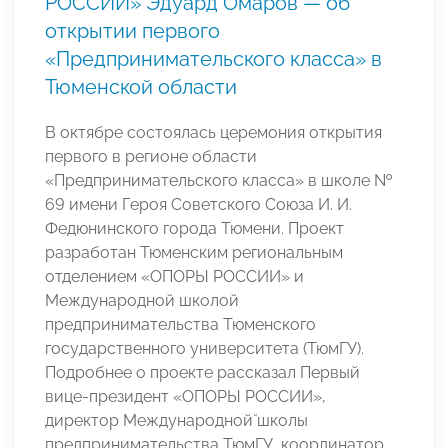
РОССИИ» Эдуард Омаров — об
открытии первого
«Предпринимательского класса» в
Тюменской области
В октябре состоялась церемония открытия
первого в регионе области
«Предпринимательского класса» в школе №
69 имени Героя Советского Союза И. И.
Федюнинского города Тюмени. Проект
разработан Тюменским региональным
отделением «ОПОРЫ РОССИИ» и
Международной школой
предпринимательства Тюменского
государственного университета (ТюмГУ).
Подробнее о проекте рассказал Первый
вице-президент «ОПОРЫ РОССИИ»,
директор Международной̆ школы
предпринимательства ТюмГУ, координатор