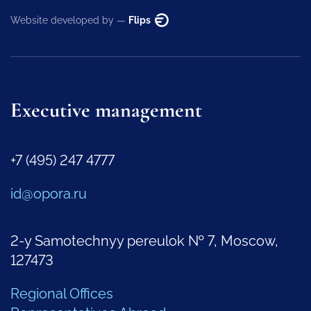
Website developed by —
Flips
Executive management
+7 (495) 247 4777
id@opora.ru
2-y Samotechnyy pereulok № 7, Moscow,
127473
Regional Offices