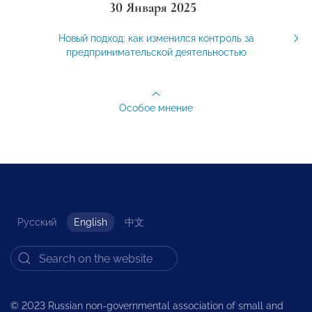
30 Января 2025
Новый подход: как изменился контроль за
предпринимательской деятельностью
Особое мнение
Русский
English
中文
© 2023 Russian non-governmental association of small and