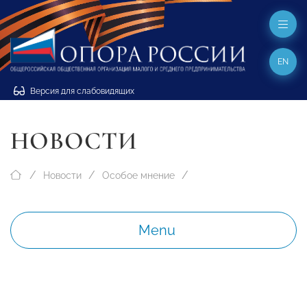
EN
Версия для слабовидящих
НОВОСТИ
Новости
Особое мнение
Menu