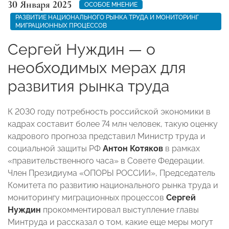
30 Января 2025
ОСОБОЕ МНЕНИЕ
РАЗВИТИЕ НАЦИОНАЛЬНОГО РЫНКА ТРУДА И МОНИТОРИНГ
МИГРАЦИОННЫХ ПРОЦЕССОВ
Сергей Нуждин — о
необходимых мерах для
развития рынка труда
К 2030 году потребность российской экономики в
кадрах составит более 74 млн человек, такую оценку
кадрового прогноза представил Министр труда и
социальной защиты РФ
Антон Котяков
в рамках
«правительственного часа» в Совете Федерации.
Член Президиума «ОПОРЫ РОССИИ», Председатель
Комитета по развитию национального рынка труда и
мониторингу миграционных процессов
Сергей
Нуждин
прокомментировал выступление главы
Минтруда и рассказал о том, какие еще меры могут