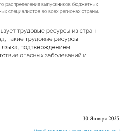
ого распределения выпускников бюджетных
ых специалистов во всех регионах страны.
льзует трудовые ресурсы из стран
яд, такие трудовые ресурсы
о языка, подтверждением
тствие опасных заболеваний и
30 Января 2025