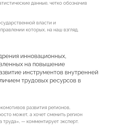
атистические данные, четко обозначив
осударственной власти и
равлении которых, на наш взгляд,
дрения инновационных,
авленных на повышение
развитие инструментов внутренней
аличием трудовых ресурсов в
комотивов развития регионов,
осто может, а хочет сменить регион
 труда», — комментирует эксперт.