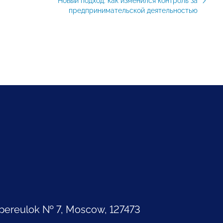
Новый подход: как изменился контроль за
предпринимательской деятельностью
pereulok № 7, Moscow, 127473