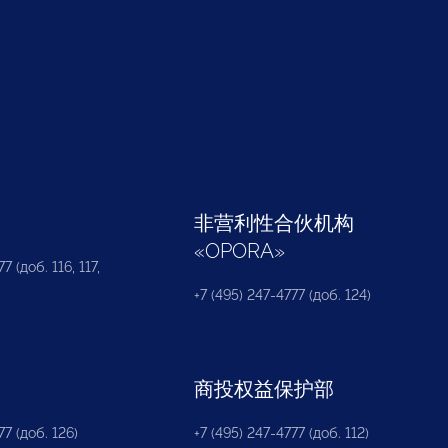
部
非营利性合伙机构
«
OPORA
»
7 (доб. 116, 117,
+7 (495) 247-4777 (доб. 124)
商投权益保护部
77 (доб. 126)
+7 (495) 247-4777 (доб. 112)