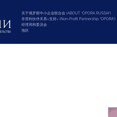
关于俄罗斯中小企业联合会 (ABOUT “OPORA RUSSIA”)
非营利伙伴关系«支持» (Non-Profit Partnership “OPORA”)
经理局和委员会
地区