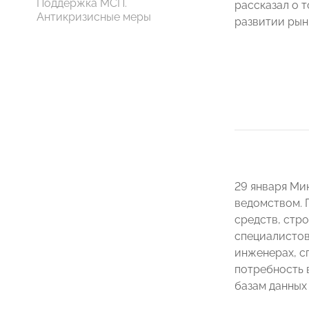
Поддержка МСП.
рассказал о т
Антикризисные меры
развитии рын
29 января Ми
ведомством. 
средств, стр
специалистов
инженерах, с
потребность 
базам данных 