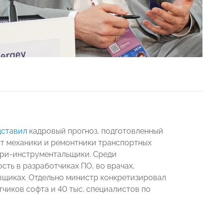
дставил
кадровый прогноз, подготовленный
ут механики и ремонтники транспортных
ари-инструментальщики. Среди
ть в разработчиках ПО, во врачах,
овщиках. Отдельно министр конкретизировал
тчиков софта и 40 тыс. специалистов по