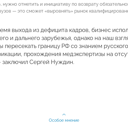
, нужно отметить и инициативу по возврату обязательн
 вузов — это сможет «выровнять» рынок квалифицированн
емя выхода из дефицита кадров, бизнес испо
го и дальнего зарубежья, однако на наш взгл
 пересекать границу РФ со знанием русског
икации, прохождения медэкспертизы на отсу
 — заключил Сергей Нуждин.
Особое мнение