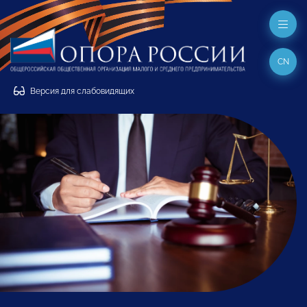
CN
Версия для слабовидящих