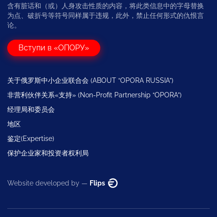
含有脏话和（或）人身攻击性质的内容，将此类信息中的字母替换
为点、破折号等符号同样属于违规，此外，禁止任何形式的仇恨言
论。
Вступи в «ОПОРУ»
关于俄罗斯中小企业联合会 (ABOUT “OPORA RUSSIA”)
非营利伙伴关系«支持» (Non-Profit Partnership “OPORA”)
经理局和委员会
地区
鉴定(Expertise)
保护企业家和投资者权利局
Website developed by —
Flips