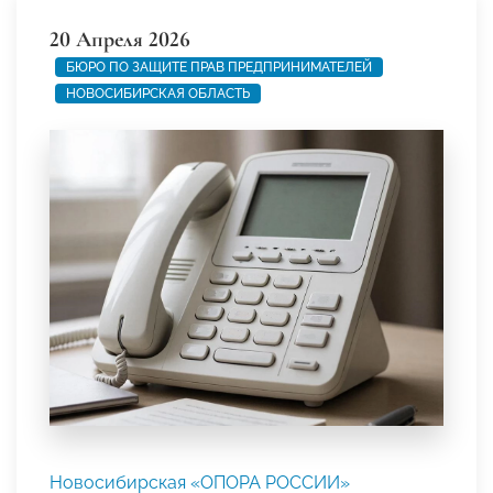
20 Апреля 2026
БЮРО ПО ЗАЩИТЕ ПРАВ ПРЕДПРИНИМАТЕЛЕЙ
НОВОСИБИРСКАЯ ОБЛАСТЬ
Новосибирская «ОПОРА РОССИИ»