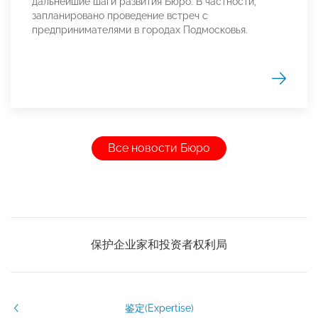
дальнейшие шаги развития Бюро. В частности,
запланировано проведение встреч с
предпринимателями в городах Подмосковья.
Все новости Бюро
保护企业家和投资者权利局
鉴定(Expertise)