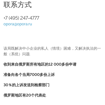
联系方式
+7 (495) 247-4777
opora@opora.ru
该局既解决中小企业的私人（情境）困难，又解决执法的一
般（系统）问题.
收到来自俄罗斯所有地区的12 000多份申请
准备向各个当局7000多份上诉
30％的上诉发送到检察部门
俄罗斯地区有20个代表处
.