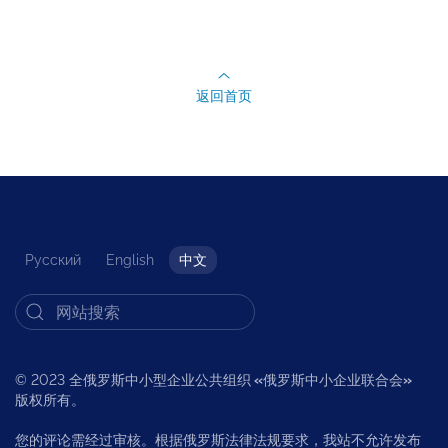
返回首页
Русский
English
中文
© 2023 全俄罗斯中小型企业公共组织
«
俄罗斯中小企业联合会
»
版权所有。
您的评论需经过审核。根据俄罗斯法律法规要求，我站不允许发布