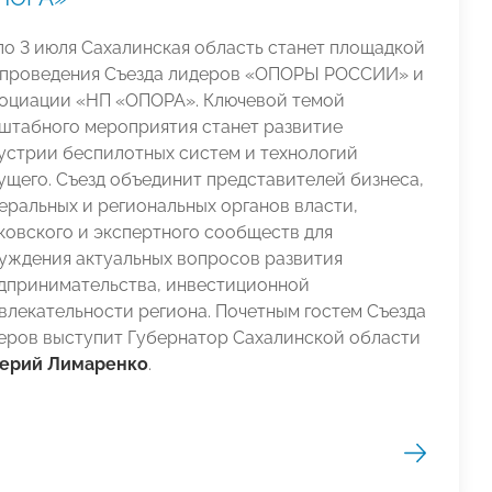
 по 3 июля Сахалинская область станет площадкой
 проведения Съезда лидеров «ОПОРЫ РОССИИ» и
оциации «НП «ОПОРА». Ключевой темой
штабного мероприятия станет развитие
устрии беспилотных систем и технологий
ущего. Съезд объединит представителей бизнеса,
еральных и региональных органов власти,
ковского и экспертного сообществ для
уждения актуальных вопросов развития
дпринимательства, инвестиционной
влекательности региона. Почетным гостем Съезда
еров выступит Губернатор Сахалинской области
ерий Лимаренко
.