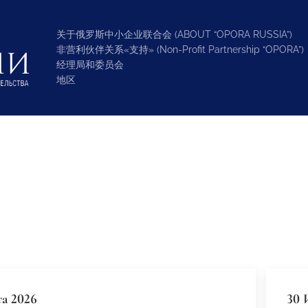
关于俄罗斯中小企业联合会 (ABOUT “OPORA RUSSIA”)
非营利伙伴关系«支持» (Non-Profit Partnership “OPORA”)
经理局和委员会
地区
та 2026
30 