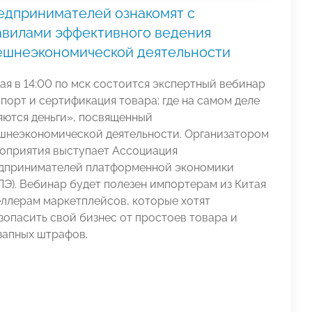
едпринимателей ознакомят с
авилами эффективного ведения
ешнеэкономической деятельности
мая в 14:00 по мск состоится экспертный вебинар
порт и сертификация товара: где на самом деле
яются деньги», посвященный
шнеэкономической деятельности. Организатором
оприятия выступает Ассоциация
дпринимателей платформенной экономики
ПЭ). Вебинар будет полезен импортерам из Китая
еллерам маркетплейсов, которые хотят
зопасить свой бизнес от простоев товара и
запных штрафов.