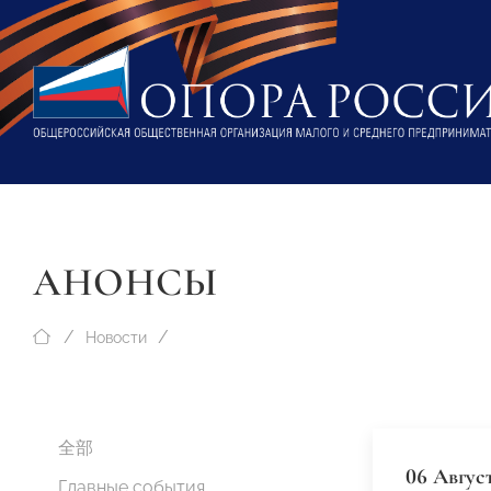
АНОНСЫ
Новости
全部
06 Авгус
Главные события