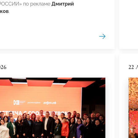
РОССИИ» по рекламе
Дмитрий
ков
.
026
22 