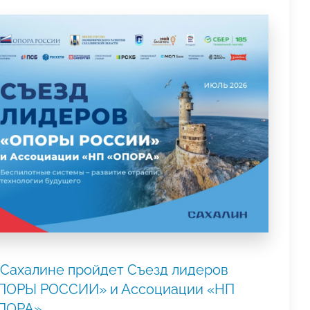
 Сахалине пройдет Съезд лидеров
ПОРЫ РОССИИ» и Ассоциации «НП
ПОРА»