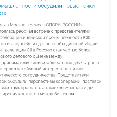
омышленности обсудили новые точки
ста
юля в Москве в офисе «ОПОРЫ РОССИИ»
тоялась рабочая встреча с представителями
федерации индийской промышленности (CII) —
ого из крупнейших деловых объединений Индии.
ит делегации CII в Россию стал частью более
окого делового обмена между
дпринимательскими сообществами двух стран и
твердил устойчивый интерес к развитию
ктического сотрудничества. Представители
рон обсудили перспективы кооперации, поставок
овместных проектов, а также возможности для
ширения контактов между бизнесом.