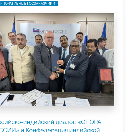
РПОРАТИВНЫЕ ГОСЗАКАЗЧИКИ
ссийско-индийский диалог: «ОПОРА
ССИИ» и Конфедерация индийской