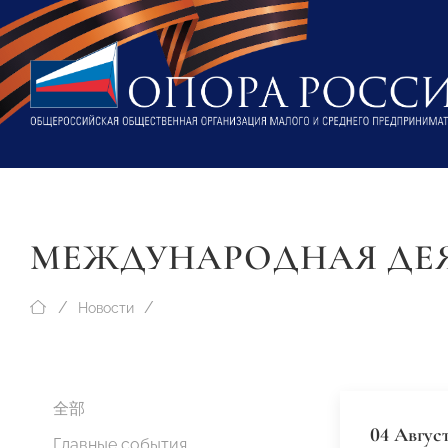
МЕЖДУНАРОДНАЯ ДЕ
Новости
全部
04 Авгус
Главные события