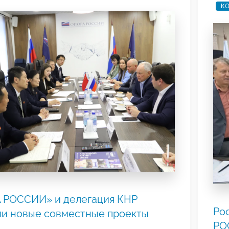
КО
 РОССИИ» и делегация КНР
Ро
ли новые совместные проекты
РО