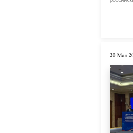
российск
20 Мая 2