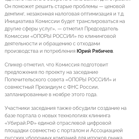
Он поможет решить старые проблемы
—
ценовой
демпинг, незаконная налоговая оптимизация и т.д.
Инициатива Комиссии будет транслироваться на
другие сферы услуг»,
—
отметил Председатель
Комиссии «ОПОРЫ РОССИИ» по клининговой
деятельности и обращению с отходами
производства и потребления
Юрий Рябичев
.
Спикер отметил, что Комиссия подготовит
предложения по проекту на заседание
Попечительского совета «ОПОРЫ РОССИИ» и
совместный Президиум с ФНС России,
запланированные в ноябре этого года.
Участники заседания также обсудили создание на
базе портала о новых технологиях клининга
«Убирай.РФ» единой отраслевой цифровой
площадки совместно с порталом и Ассоциацией
русских уборочных компаний для игроков рынка