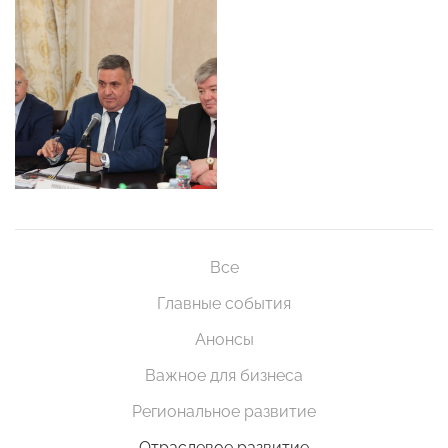
Все
Главные события
Анонсы
Важное для бизнеса
Региональное развитие
Отраслевое развитие