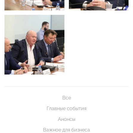
Все
Главные события
Анонсы
Важное для бизнеса