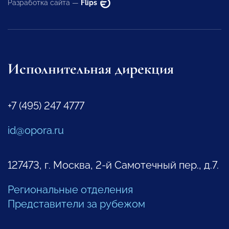
Разработка сайта —
Flips
Исполнительная дирекция
+7 (495) 247 4777
id@opora.ru
127473, г. Москва, 2-й Самотечный пер., д.7.
Региональные отделения
Представители за рубежом