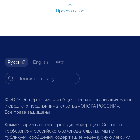
Пресса о нас
Русский
English
中文
© 2023 Общероссийская общественная организация малого
и среднего предпринимательства «ОПОРА РОССИИ».
Все права защищены.
Комментарии на сайте проходят модерацию. Согласно
требованиям российского законодательства, мы не
публикуем сообщения, содержащие нецензурную лексику