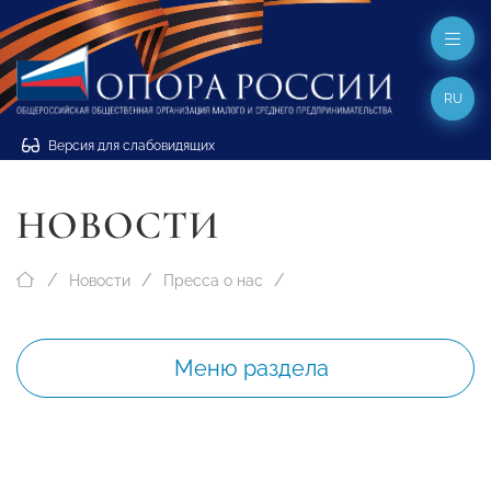
RU
Версия для слабовидящих
НОВОСТИ
Новости
Пресса о нас
Меню раздела