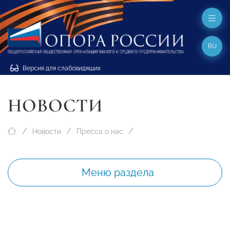
RU
Версия для слабовидящих
НОВОСТИ
Новости
Пресса о нас
Меню раздела