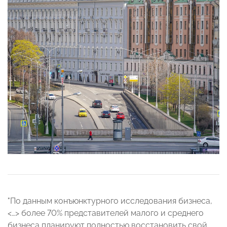
"По данным конъюнктурного исследования бизнеса,
<…> более 70% представителей малого и среднего
бизнеса планируют полностью восстановить свой