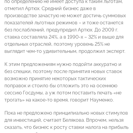
по определению не имеет доступа к таким льготам,
отметил Артюх. Средний бизнес даже в
производстве зачастую не может достичь суммовых
показателей льготных режимов – и тоже останется
без послаблений, предупредил Артюх. До 2009 г.
ставка составляла 24%, а в 1990-х – 32% и выше для
отдельных отраслей, поэтому уровень 25% не
выглядит чем-то удивительным, продолжил эксперт.
К этим предложениям нужно подойти аккуратно и
без спешки, поэтому после принятия новых ставок
возможно принятие некоторых тактических
поправок и стоило бы отложить это на осеннюю
сессию Госдумы, а уж потом поставить печать «не
трогать» на какое-то время, говорит Науменко.
Пока не предложено принципиально новых стимулов
для инвестиций, считает Белякова. Впрочем, нельзя
сказать, что бизнес к росту ставки налога на прибыль