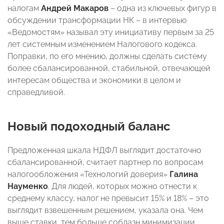
налогам
Андрей Макаров
– одна из ключевых фигур в
обсуждении трансформации НК – в интервью
«Ведомостям» называл эту инициативу первым за 25
лет системным изменением Налогового кодекса.
Поправки, по его мнению, должны сделать систему
более сбалансированной, стабильной, отвечающей
интересам общества и экономики в целом и
справедливой.
Новый подоходный баланс
Предложенная шкала НДФЛ выглядит достаточно
сбалансированной, считает партнер по вопросам
налогообложения «Технологий доверия»
Галина
Науменко
. Для людей, которых можно отнести к
среднему классу, налог не превысит 15% и 18% – это
выглядит взвешенным решением, указала она. Чем
выше ставки, тем больше соблазн минимизации