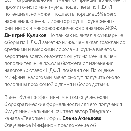
Если кардинально не изменится принцип вычисления
прожиточного минимума, под вычеты по НДФЛ
потенциально может подпасть порядка 15% всего
населения, оценил директор группы суверенных
рейтингов и макроэкономического анализа АКРА
Дмитрий Куликов
. Но так как их вклад в суммарные
сборы по НДФЛ заметно ниже, чем вклад граждан со
средними и высокими доходами, сумма вычетов,
вероятнее всего, окажется ощутимо меньше, чем
дополнительные доходы бюджета от изменения
налоговых ставок НДФЛ, добавил он. По оценке
Минфина, налоговый вычет смогут получить около
половины всех семей с двумя и более детьми.
Вычет будет эффективным в том случае, если
бюрократические формальности для его получения
будут минимальными, считает автор Telegram-
канала «Твердые цифры»
Елена Ахмедова
.
Озвученное Минфином предложение об