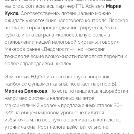
налогов, согласилась партнер FTL Advisers
Мария
Кукла
. Соответственно, потенциально можно
ожидать ужесточения налогового контроля. Плоская
шкала, которая проще администрируется, была
нужна, и она сыграла «колоссальную роль» в
становлении нашей налоговой системы, говорил
Макаров ранее «Ведомостям», но «сегодня
технологические возможности позволяют перейти к
более справедливой шкале».
Изменения НДФЛ из всего корпуса поправок
наиболее фундаментальны, полагает партнер Б1
Марина Белякова
. Но есть потенциал для доработки,
например системы налоговых вычетов.
Максимальный уровень предложенных ставок 20–
22% на общем мировом уровне не видится
избыточным, но все нужно оценивать в контексте,
уточнила она. Рост налога действительно не