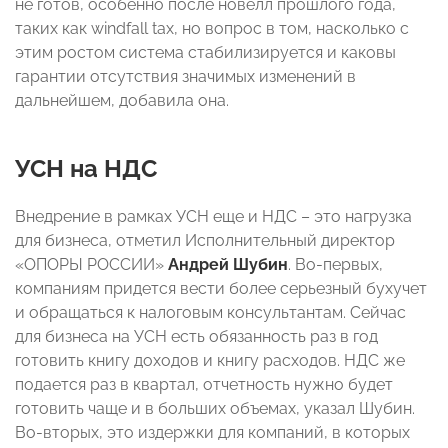
не готов, особенно после новелл прошлого года,
таких как windfall tax, но вопрос в том, насколько с
этим ростом система стабилизируется и каковы
гарантии отсутствия значимых изменений в
дальнейшем, добавила она.
УСН на НДС
Внедрение в рамках УСН еще и НДС – это нагрузка
для бизнеса, отметил Исполнительный директор
«ОПОРЫ РОССИИ»
Андрей Шубин
. Во-первых,
компаниям придется вести более серьезный бухучет
и обращаться к налоговым консультантам. Сейчас
для бизнеса на УСН есть обязанность раз в год
готовить книгу доходов и книгу расходов. НДС же
подается раз в квартал, отчетность нужно будет
готовить чаще и в больших объемах, указал Шубин.
Во-вторых, это издержки для компаний, в которых