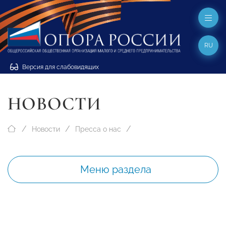
RU
Версия для слабовидящих
НОВОСТИ
Новости
Пресса о нас
Меню раздела