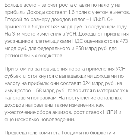
Больше всего – за счет роста ставки по налогу на
прибыль. Доходы составят 1,6 трлн с учетом вычетов.
Второй по размеру доходов налог – НДФЛ. Он
принесет в бюджет 533 млрд руб. в следующем году.
На 3-м месте изменения в УСН. Доходы от признания
уэсэнщиков плательщиками НДС оцениваются в 473
млрд руб. для федерального и 258 млрд руб. для
региональных бюджетов.
При этом из-за повышения порога применения УСН
субъекты столкнутся с выпадающими доходами по
налогу на прибыль: они составят 324 млрд руб., на
имущество – 58 млрд руб., говорится в материалах к
налоговым поправкам. На поступление остальных
доходов направлены такие изменения, как
ужесточение сбора акцизов, рост ставок НДПИ и
еще несколько нововведений.
Председатель комитета Госдумы по бюджету и