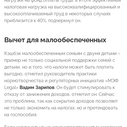
нагрузки на фонд оплаты труда, в итоге эффективная
налоговая нагрузка на высококвалифицированный и
высокооплачиваемый труд в некоторых случаях
приблизится к 40%, подчеркнул он.
Вычет для малообеспеченных
Кэшбэк малообеспеченным семьям с двумя детьми –
пример не только социальной поддержки семей с
детьми, но и того, что налоги может быть платить
выгодно, отметил руководитель практики
нормотворчества и регуляторных инициатив «МЭФ
Legal»
Вадим Зарипов
. Он будет стимулировать к
отказу от занижения доходов, отметил он. Сейчас
это проблема, так как сокрытие доходов позволяет
не только экономить на налогах, но и претендовать
на госпособия.