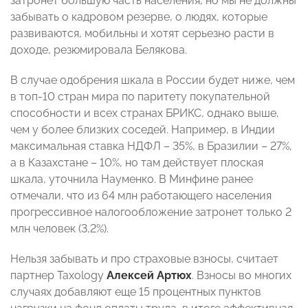
затронет большую часть населения, но мы не должны
забывать о кадровом резерве, о людях, которые
развиваются, мобильны и хотят серьезно расти в
доходе, резюмировала Белякова.
В случае одобрения шкала в России будет ниже, чем
в топ-10 стран мира по паритету покупательной
способности и всех странах БРИКС, однако выше,
чем у более близких соседей. Например, в Индии
максимальная ставка НДФЛ – 35%, в Бразилии – 27%,
а в Казахстане – 10%, но там действует плоская
шкала, уточнила Науменко. В Минфине ранее
отмечали, что из 64 млн работающего населения
прогрессивное налогообложение затронет только 2
млн человек (3,2%).
Нельзя забывать и про страховые взносы, считает
партнер Taxology
Алексей Артюх
. Взносы во многих
случаях добавляют еще 15 процентных пунктов