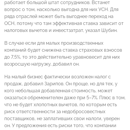
работает большой штат сотрудников. Встанет
вопрос о том, насколько выгодна для них УСН. Для
ряда отраслей может быть выгоднее переход на
ОСН, потому что там эффективная ставка зависит от
налоговых вычетов и инвестзатрат, указал Шубин.
В случае если для малых производственных
компаний будет снижена ставка страховых взносов
до 7,5%, то это действительно уравновесит для них
возросшую нагрузку, добавил он.
На малый бизнес фактически возложен налог с
продаж, добавил Зарипов. Он проще, но для тех, у
кого небольшая добавленная стоимость, может
оказаться обременителен даже при 5–7%. Плюс в том,
что не будет хлопотных вычетов, по которым есть
риск ответственности за недобросовестных
поставщиков, не заплативших свои налоги, уверен
он. У предложения есть риски того, что компании