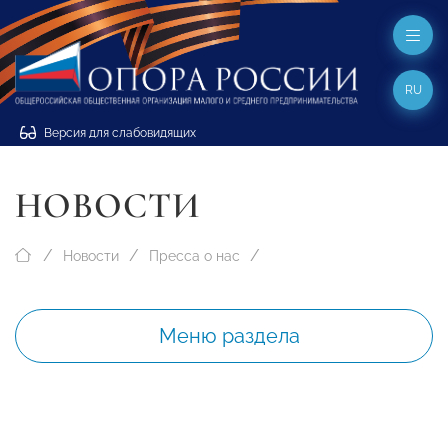
RU
Версия для слабовидящих
НОВОСТИ
Новости
Пресса о нас
Меню раздела