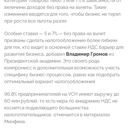
категорий товаров), либо 5 или 7% в зависимости от
величины доходов без права на вычеты. Такие
изменения вводятся для того, чтобы бизнес не терял
при росте все льготы разом.
Особые ставки — 5 и 7% — без права на вычет
призваны сделать налогообложение более гибким
для тех, кто видит в основной ставке НДС барьер для
развития бизнеса, добавил
Владимир Громов
из
Президентской академии. Это своего рода
компромисс и дополнительная возможность учесть
специфику бизнес-процессов, равно как подобрать
оптимальный вариант налогообложения.
96,8% предпринимателей на УСН имеют выручку до
60 млн рублей, то есть мера по внедрению НДС не
коснется подавляющего большинства
налогоплательщиков, отмечается в материалах
Минфина.