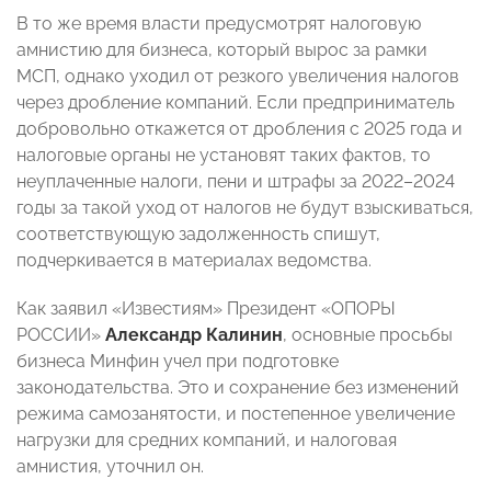
В то же время власти предусмотрят налоговую
амнистию для бизнеса, который вырос за рамки
МСП, однако уходил от резкого увеличения налогов
через дробление компаний. Если предприниматель
добровольно откажется от дробления с 2025 года и
налоговые органы не установят таких фактов, то
неуплаченные налоги, пени и штрафы за 2022–2024
годы за такой уход от налогов не будут взыскиваться,
соответствующую задолженность спишут,
подчеркивается в материалах ведомства.
Как заявил «Известиям» Президент «ОПОРЫ
РОССИИ»
Александр Калинин
, основные просьбы
бизнеса Минфин учел при подготовке
законодательства. Это и сохранение без изменений
режима самозанятости, и постепенное увеличение
нагрузки для средних компаний, и налоговая
амнистия, уточнил он.