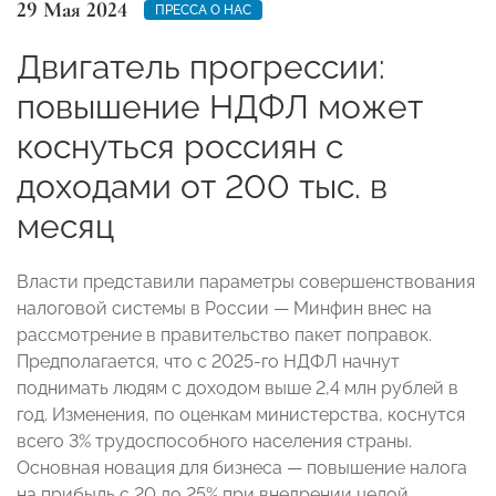
29 Мая 2024
ПРЕССА О НАС
Двигатель прогрессии:
повышение НДФЛ может
коснуться россиян с
доходами от 200 тыс. в
месяц
Власти представили параметры совершенствования
налоговой системы в России — Минфин внес на
рассмотрение в правительство пакет поправок.
Предполагается, что с 2025-го НДФЛ начнут
поднимать людям с доходом выше 2,4 млн рублей в
год. Изменения, по оценкам министерства, коснутся
всего 3% трудоспособного населения страны.
Основная новация для бизнеса — повышение налога
на прибыль с 20 до 25% при внедрении целой