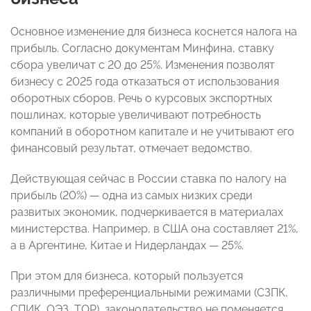
Основное изменение для бизнеса коснется налога на
прибыль. Согласно документам Минфина, ставку
сбора увеличат с 20 до 25%. Изменения позволят
бизнесу с 2025 года отказаться от использования
оборотных сборов. Речь о курсовых экспортных
пошлинах, которые увеличивают потребность
компаний в оборотном капитале и не учитывают его
финансовый результат, отмечает ведомство.
Действующая сейчас в России ставка по налогу на
прибыль (20%) — одна из самых низких среди
развитых экономик, подчеркивается в материалах
министерства. Например, в США она составляет 21%,
а в Аргентине, Китае и Нидерландах — 25%.
При этом для бизнеса, который пользуется
различными преференциальными режимами (СЗПК,
СПИК, ОЭЗ, ТОР), законодательство не поменяется,