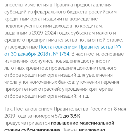
внесены изменения в Правила предоставления
субсидий из федерального бюджета российским
кредитным организациям на возмещение
недополученных ими доходов по кредитам,
выданным в 2019-2024 годах субъектам малого и
среднего предпринимательства по льготной ставке,
утвержденные
Постановлением Правительства РФ
от 30 декабря 2018 г. № 1764
. В частности, основные
изменения коснулись повышения доступности
льготных кредитов; проведения дополнительного
отбора кредитных организаций для увеличения
числа уполномоченных банков; уточнения перечня
приоритетных отраслей; упрощения критериев
отбора кредитных организаций; и т.д.
Так, Постановлением Правительства России от 8 мая
2019 года за номером 571
до 3,5%
предусматривается
повышение максимальной
ставки субсидирования.
Также,
исключено