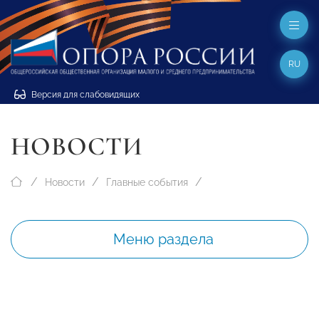
RU
Версия для слабовидящих
НОВОСТИ
Новости
Главные события
Меню раздела