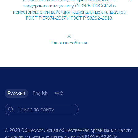
поддержала инициативу ОПОРЫ РОССИИ о
приостановлении действия национальных стандартов
ГОСТ Р 57974-2017 и ГОСТ Р 58202-2018
Главные события
Русский
English
中文
© 2023 Общероссийская общественная организация малого
и среднего предпринимательства «ОПОРА РОССИИ».