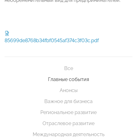
необременительный вид для предпринимателей.
85699de8768b34fbf0545af374c3f03c.pdf
Все
Главные события
Анонсы
Важное для бизнеса
Региональное развитие
Отраслевое развитие
Международная деятельность