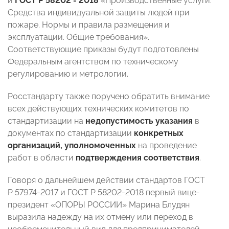
и
ГОСТ Р 58202 - 2018
«Производственные услуги.
Средства индивидуальной защиты людей при
пожаре. Нормы и правила размещения и
эксплуатации. Общие требования».
Соответствующие приказы будут подготовлены
Федеральным агентством по техническому
регулированию и метрологии.
Росстандарту также поручено обратить внимание
всех действующих технических комитетов по
стандартизации на
недопустимость указания
в
документах по стандартизации
конкретных
организаций, уполномоченных
на
проведение
работ
в области
подтверждения соответствия
.
Говоря о дальнейшем действии стандартов ГОСТ
Р 57974-2017 и ГОСТ Р 58202-2018
первый вице-
президент «ОПОРЫ РОССИИ» Марина Блудян
выразила надежду на их отмену или переход в