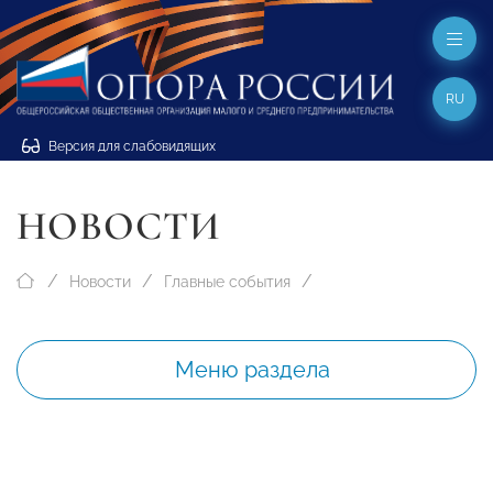
RU
Версия для слабовидящих
НОВОСТИ
Новости
Главные события
Меню раздела