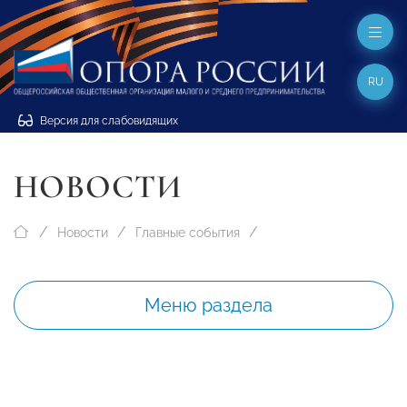
RU
Версия для слабовидящих
НОВОСТИ
Новости
Главные события
Меню раздела