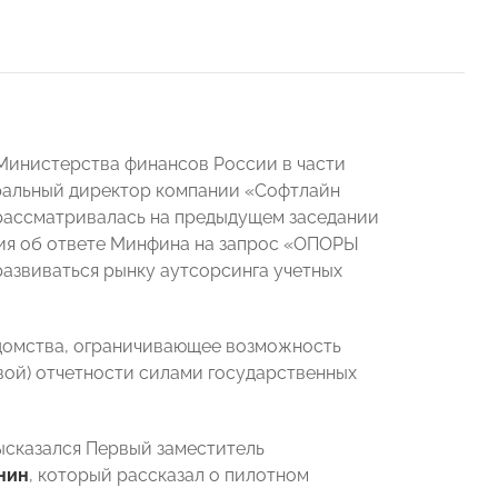
 Министерства финансов России в части
еральный директор компании «Софтлайн
 рассматривалась на предыдущем заседании
ния об ответе Минфина на запрос «ОПОРЫ
азвиваться рынку аутсорсинга учетных
домства, ограничивающее возможность
овой) отчетности силами государственных
ысказался Первый заместитель
нин
, который рассказал о пилотном