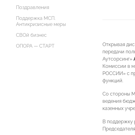
Поздравления
Поддержка МСП.
Антикризисные меры
СВОй бизнес
Открывая дис
ОПОРА — СТАРТ
передачи пол
Аутсорсинг»
Комиссии в м
РОССИИ» с пр
функций.
Со стороны М
ведения бюдж
казенных учр
В поддержку 
Председателя