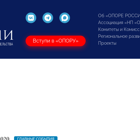
Об «ОПОРЕ РОСС
Ассоциация «НП «
Комитеты и Комисс
Региональное разв
Вступи в «ОПОРУ»
Проекты
2020
ГЛАВНЫЕ СОБЫТИЯ