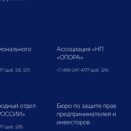
ионального
Ассоциация «НП
«ОПОРА»
7 (доб. 116, 117)
+7 (495) 247-4777 (доб. 124)
одный отдел
Бюро по защите прав
РОССИИ»
предпринимателей и
инвесторов
77 (доб. 126)