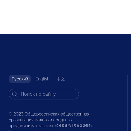
Русский
English
中文
© 2023 Общероссийская общественная
организация малого и среднего
предпринимательства «ОПОРА РОССИИ».