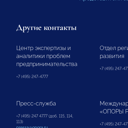
Другие контакты
Центр экспертизы и
Отдел рег
аналитики проблем
развития
предпринимательства
+7 (495) 247-477
+7 (495) 247-4777
Пресс-служба
Междунар
«ОПОРЫ 
+7 (495) 247 4777 (доб. 115, 114,
113)
+7 (495) 247-47
pressa@opora.ru