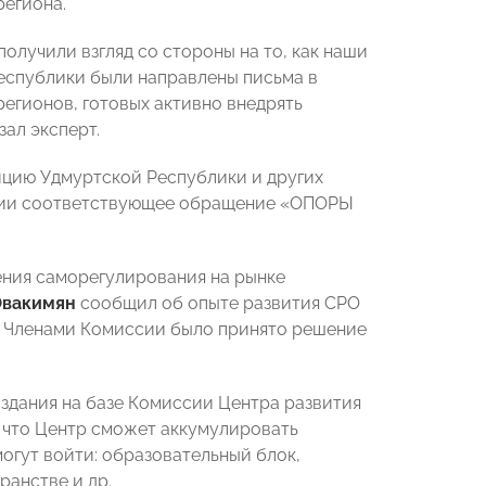
региона.
получили взгляд со стороны на то, как наши
Республики были направлены письма в
егионов, готовых активно внедрять
ал эксперт.
ицию Удмуртской Республики и других
ссии соответствующее обращение «ОПОРЫ
ения саморегулирования на рынке
Овакимян
сообщил об опыте развития СРО
ым. Членами Комиссии было принято решение
здания на базе Комиссии Центра развития
, что Центр сможет аккумулировать
огут войти: образовательный блок,
ранстве и др.