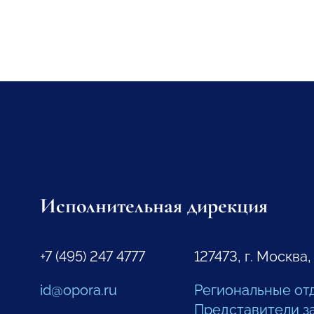
Исполнительная дирекция
+7 (495) 247 4777
127473, г. Москва,
id@opora.ru
Региональные от
Представители з