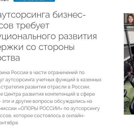
аутсорсинга бизнес-
сов требует
уционального развития
ержки со стороны
рства
ина России в части ограничений по
уг аутсорсинга учетных функций в казенных
 стратегия развития отрасли в России,
 Центра развития компетенций в сфере
– эти и другие вопросы обсуждались на
омиссии «ОПОРЫ РОССИИ» по аутсорсингу
ссов, которое состоялось в онлайн-
ентября.