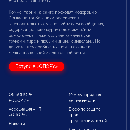
Все права защищены.
Комментарии на сайте проходят модерацию.
Согласно требованиям российского
законодательства, мы не публикуем сообщения,
содержащие нецензурную лексику и/или
оскорбления, даже в случае замены букв
точками, тире и любыми иными символами. Не
допускаются сообщения, призывающие к
межнациональной и социальной розни.
Вступи в «ОПОРУ»
Об «ОПОРЕ
Международная
РОССИИ»
деятельность
Ассоциация «НП
Бюро по защите
«ОПОРА»
прав
предпринимателей
Новости
Декларация о