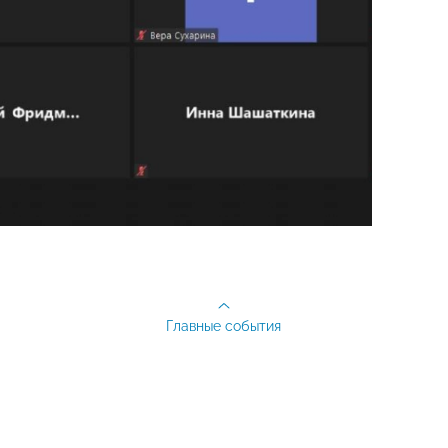
Главные события