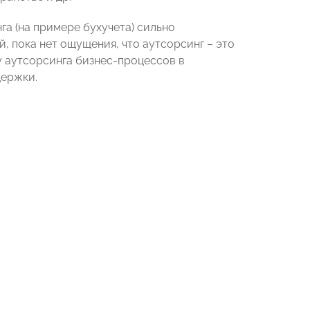
га (на примере бухучета) сильно
, пока нет ощущения, что аутсорсинг – это
у аутсорсинга бизнес-процессов в
держки.