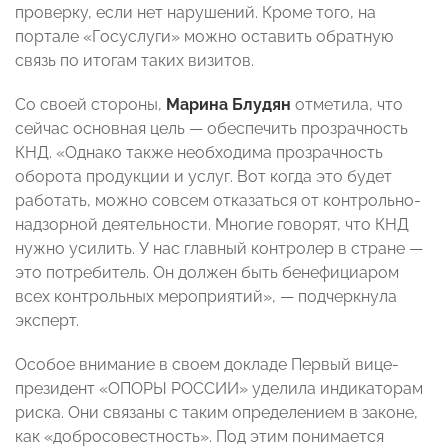
проверку, если нет нарушений. Кроме того, на
портале «Госуслуги» можно оставить обратную
связь по итогам таких визитов.
Со своей стороны,
Марина Блудян
отметила, что
сейчас основная цель — обеспечить прозрачность
КНД. «Однако также необходима прозрачность
оборота продукции и услуг. Вот когда это будет
работать, можно совсем отказаться от контрольно-
надзорной деятельности. Многие говорят, что КНД
нужно усилить. У нас главный контролер в стране —
это потребитель. Он должен быть бенефициаром
всех контрольных мероприятий», — подчеркнула
эксперт.
Особое внимание в своем докладе Первый вице-
президент «ОПОРЫ РОССИИ» уделила индикаторам
риска. Они связаны с таким определением в законе,
как «добросовестность». Под этим понимается