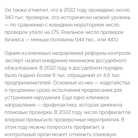
Он также отметил, что в 2022 году проведено около
340 тыс. проверок, это исторически низкий уровень
— по сравнению с ковидным мораторием число
проверок упало на 17%. Реальное число проверок
бизнеса — меньше половины (144 тыс., или 44%).
Одним из ключевых направлений реформы контроля
эксперт назвал внедрение механизма досудебного
обжалования. В 2022 году в досудебном порядке
было подано более 9 тыс. обращений от 4,6 тыс.
предпринимателей. Основные из них — ходатайства
о продлении срока исполнения предписания для
устранения нарушения. Еще одно ключевое
направление — профилактика, которая заменила
плановые проверки. В 2022 году число профвизитов
впервые превысило проверочные мероприятия. В
этом году можно попросить профвизит, а
контрольный орган может отменить плановую