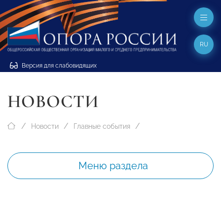
RU
Версия для слабовидящих
НОВОСТИ
Новости
Главные события
Меню раздела