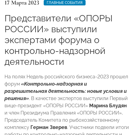
17 Марта 2023
ГЛАВНЫЕ СОБЫТИЯ
Представители «ОПОРЫ
РОССИИ» выступили
экспертами форума о
контрольно-надзорной
деятельности
На полях Недель российского бизнеса-2023 прошел
форум
«Контрольно-надзорная и
разрешительная деятельность: новые условия и
решения»
. В качестве экспертов выступили Первый
вице-президент «ОПОРЫ РОССИИ»
Марина Блудян
и член Президиума Правления «ОПОРЫ РОССИИ»,
Председатель Комитета по рыбохозяйственному
комплексу
Герман Зверев
. Участники подвели итоги
работы по контрольно-надзорной деятельности и