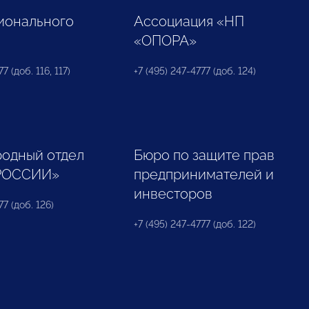
ионального
Ассоциация «НП
«ОПОРА»
7 (доб. 116, 117)
+7 (495) 247-4777 (доб. 124)
одный отдел
Бюро по защите прав
РОССИИ»
предпринимателей и
инвесторов
77 (доб. 126)
+7 (495) 247-4777 (доб. 122)