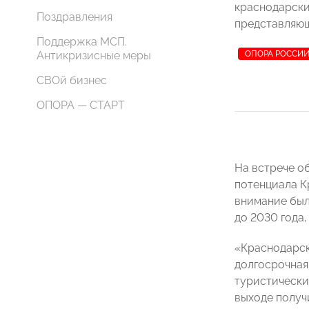
краснодарски
Поздравления
представляющ
Поддержка МСП.
Антикризисные меры
ОПОРА РОССИ
СВОй бизнес
ОПОРА — СТАРТ
На встрече о
потенциала К
внимание был
до 2030 года
«Краснодарски
долгосрочная
туристически
выходе получ