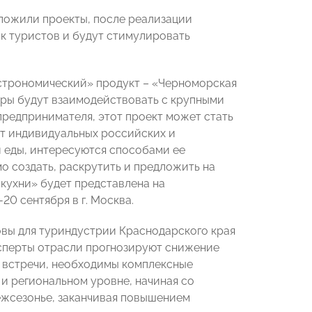
ожили проекты, после реализации
к туристов и будут стимулировать
астрономический» продукт – «Черноморская
оры будут взаимодействовать с крупными
предпринимателя, этот проект может стать
ет индивидуальных российских и
й еды, интересуются способами ее
о создать, раскрутить и предложить на
кухни» будет представлена на
0 сентября в г. Москва.
вы для туриндустрии Краснодарского края
ксперты отрасли прогнозируют снижение
в встречи, необходимы комплексные
и региональном уровне, начиная со
ежсезонье, заканчивая повышением