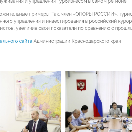
луживания и управления турбизнесом в самом регионе.
ложительные примеры. Так, член «ОПОРЫ РОССИИ», турис
енного управления и инвестирования в российский курорт
ристов, увеличив свои показатели по сравнению с прошл
ального сайта
Администрации Краснодарского края