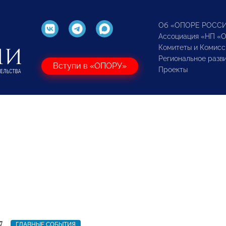
Об «ОПОРЕ РОСС
Ассоциация «НП «
Комитеты и Комисс
Региональное разв
Вступи в «ОПОРУ»
Проекты
7
ГЛАВНЫЕ СОБЫТИЯ