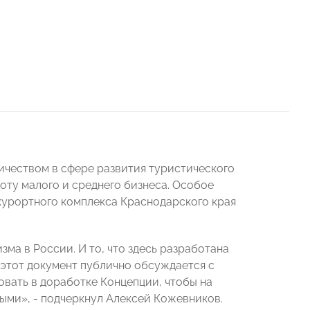
ичеством в сфере развития туристического
оту малого и среднего бизнеса. Особое
урортного комплекса Краснодарского края
ма в России. И то, что здесь разработана
, этот документ публично обсуждается с
овать в доработке Концепции, чтобы на
ными», - подчеркнул Алексей Кожевников.