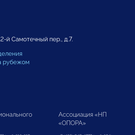
 2-й Самотечный пер., д.7.
деления
а рубежом
ионального
Ассоциация «НП
«ОПОРА»