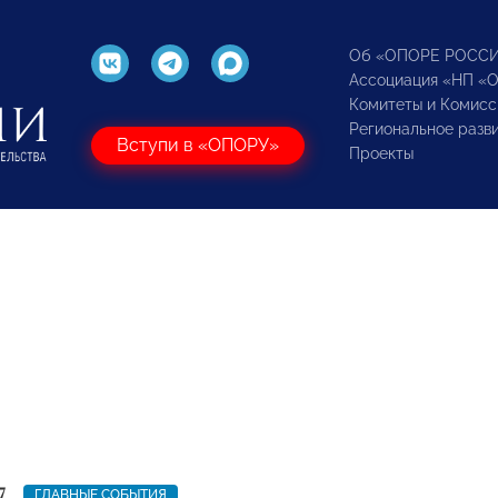
Об «ОПОРЕ РОСС
Ассоциация «НП «
Комитеты и Комисс
Региональное разв
Вступи в «ОПОРУ»
Проекты
7
ГЛАВНЫЕ СОБЫТИЯ