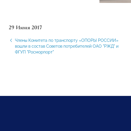
29 Июня 2017
Члены Комитета по транспорту «ОПОРЫ РОССИИ»
вошли в состав Советов потребителей ОАО "РЖД" и
ФГУП "Росморпорт"