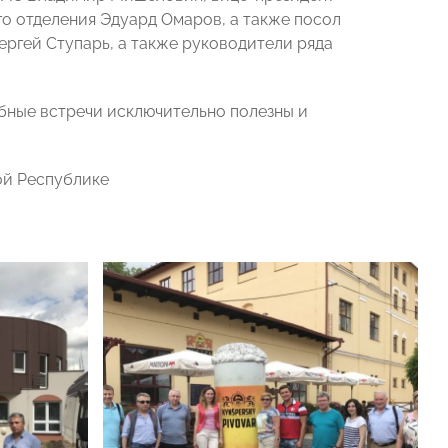
о отделения Эдуард Омаров, а также посол
ергей Ступарь, а также руководители ряда
обные встречи исключительно полезны и
ой Республике