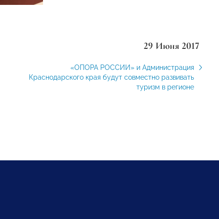
29 Июня 2017
«ОПОРА РОССИИ» и Администрация
Краснодарского края будут совместно развивать
туризм в регионе