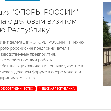
ция "ОПОРЫ РОССИИ"
ла с деловым визитом
ю Республику
изит делегации «ОПОРЫ РОССИИ» в Чехию,
орого российские предприниматели
изводственные предприятия,
ь с особенностями работы
батывающих заводов и приняли участие в
йском деловом форуме в сфере малого и
дпринимательства.
ОЕ СОТРУДНИЧЕСТВО
ЧЕШСКАЯ РЕСПУБЛИКА