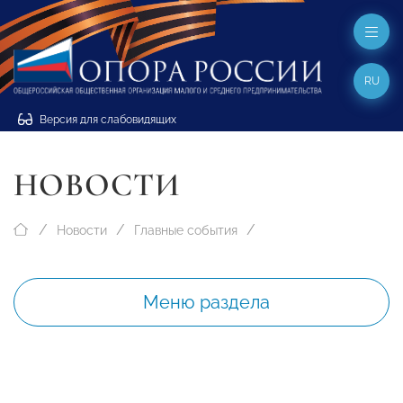
RU
Версия для слабовидящих
НОВОСТИ
Новости
Главные события
Меню раздела