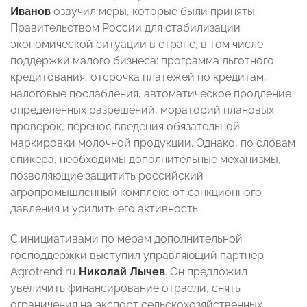
Иванов
озвучил меры, которые были приняты
Правительством России для стабилизации
экономической ситуации в стране, в том числе
поддержки малого бизнеса: программа льготного
кредитования, отсрочка платежей по кредитам,
налоговые послабления, автоматическое продление
определенных разрешений, мораторий плановых
проверок, перенос введения обязательной
маркировки молочной продукции. Однако, по словам
спикера, необходимы дополнительные механизмы,
позволяющие защитить российский
агропромышленный комплекс от санкционного
давления и усилить его активность.
С инициативами по мерам дополнительной
господдержки выступил управляющий партнер
Agrotrend ru
Николай Лычев
. Он предложил
увеличить финансирование отрасли, снять
ограничения на экспорт сельскохозяйственных