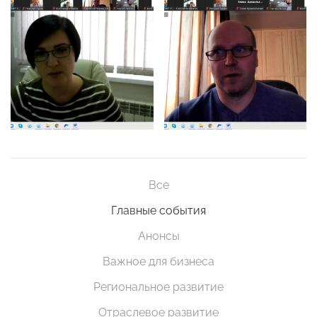
Все
Главные события
Анонсы
Важное для бизнеса
Региональное развитие
Отраслевое развитие