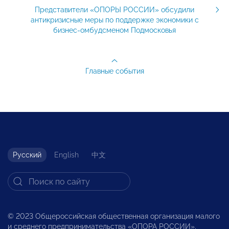
Представители «ОПОРЫ РОССИИ» обсудили
антикризисные меры по поддержке экономики с
бизнес-омбудсменом Подмосковья
Главные события
Русский
English
中文
© 2023 Общероссийская общественная организация малого
и среднего предпринимательства «ОПОРА РОССИИ».