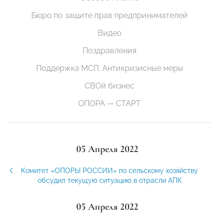
Бюро по защите прав предпринимателей
Видео
Поздравления
Поддержка МСП. Антикризисные меры
СВОй бизнес
ОПОРА — СТАРТ
05 Апреля 2022
Комитет «ОПОРЫ РОССИИ» по сельскому хозяйству
обсудил текущую ситуацию в отрасли АПК
05 Апреля 2022