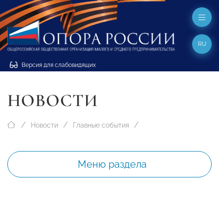
RU
Версия для слабовидящих
НОВОСТИ
Новости
Главные события
Меню раздела