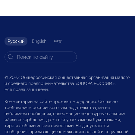
Русский
English
中文
© 2023 Общероссийская общественная организация малого
и среднего предпринимательства «ОПОРА РОССИИ».
Все права защищены.
Комментарии на сайте проходят модерацию. Согласно
требованиям российского законодательства, мы не
публикуем сообщения, содержащие нецензурную лексику
и/или оскорбления, даже в случае замены букв точками,
тире и любыми иными символами. Не допускаются
сообщения, призывающие к межнациональной и социальной