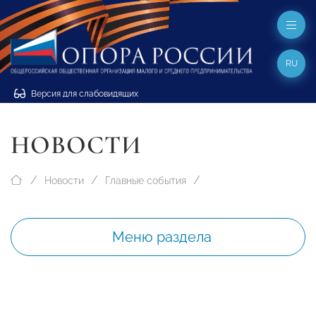
RU
Версия для слабовидящих
НОВОСТИ
Новости
Главные события
Меню раздела