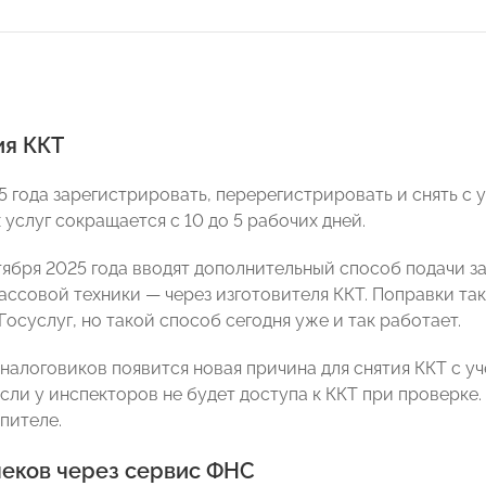
ия ККТ
5 года зарегистрировать, перерегистрировать и снять с у
 услуг сокращается с 10 до 5 рабочих дней.
тября 2025 года вводят дополнительный способ подачи з
ассовой техники — через изготовителя ККТ. Поправки та
Госуслуг, но такой способ сегодня уже и так работает.
 налоговиков появится новая причина для снятия ККТ с у
сли у инспекторов не будет доступа к ККТ при проверке
пителе.
чеков через сервис ФНС