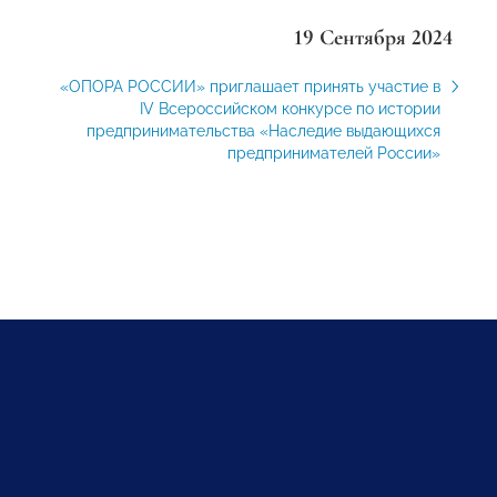
19 Сентября 2024
«ОПОРА РОССИИ» приглашает принять участие в
IV Всероссийском конкурсе по истории
предпринимательства «Наследие выдающихся
предпринимателей России»