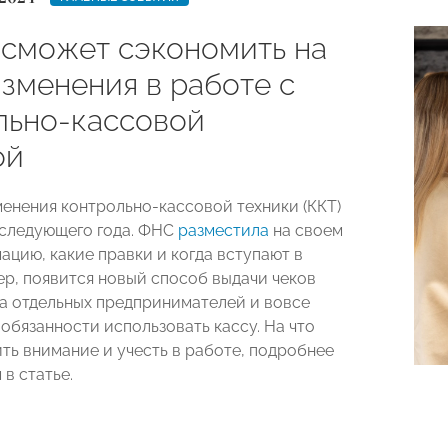
 сможет сэкономить на
изменения в работе с
льно-кассовой
ой
енения контрольно-кассовой техники (ККТ)
 следующего года. ФНС
разместила
на своем
ацию, какие правки и когда вступают в
ер, появится новый способ выдачи чеков
 а отдельных предпринимателей и вовсе
обязанности использовать кассу. На что
ть внимание и учесть в работе, подробнее
в статье.