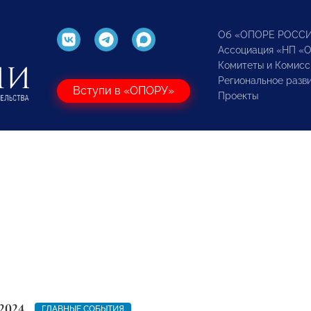
Об «ОПОРЕ РОСС
Ассоциация «НП «
Комитеты и Комисс
Региональное разв
Вступи в «ОПОРУ»
Проекты
2024
ГЛАВНЫЕ СОБЫТИЯ