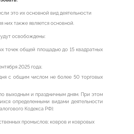
если это их основной вид деятельности
я них также является основной.
 будут освобождены:
ых точек общей площадью до 15 квадратных
нтября 2025 года;
 дня с общим числом не более 50 торговых
по выходным и праздничным дням. При этом
ихся определенными видами деятельности
алогового Кодекса РФ):
ственных промыслов; ковров и ковровых