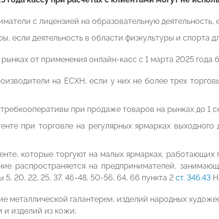
матели с лицензией на образовательную деятельность, 
ы, если деятельность в области физкультуры и спорта дл
 рынках от применения онлайн-касс с 1 марта 2025 года
оизводители на ЕСХН, если у них не более трех торгов
требкооперативы при продаже товаров на рынках до 1 се
тенте при торговле на регулярных ярмарках выходного
енте, которые торгуют на малых ярмарках, работающих 
ние распространяется на предпринимателей, занимающ
 5, 20, 22, 25, 37, 46-48, 50-56, 64, 66 пункта 2
ст. 346.43
Н
ие металлической галантереи, изделий народных художе
 и изделий из кожи;