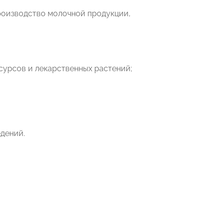
роизводство молочной продукции,
сурсов и лекарственных растений;
едений.