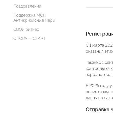
Поздравления
Поддержка МСП.
Антикризисные меры
СВОй бизнес
Регистрац
ОПОРА — СТАРТ
С 1 марта 202
оказания этих
Также с 1 сен
контрольно-к
через портал 
В 2025 году у
возможным, е
данных в нако
Отправка 