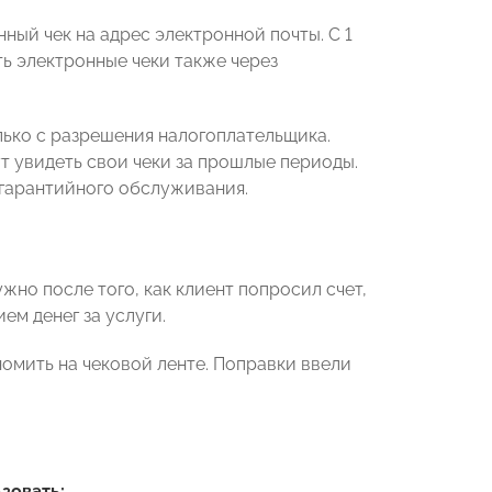
ный чек на адрес электронной почты. С 1
ь электронные чеки также через
лько с разрешения налогоплательщика.
т увидеть свои чеки за прошлые периоды.
 гарантийного обслуживания.
ужно после того, как клиент попросил счет,
м денег за услуги.
номить на чековой ленте. Поправки ввели
ьзовать: