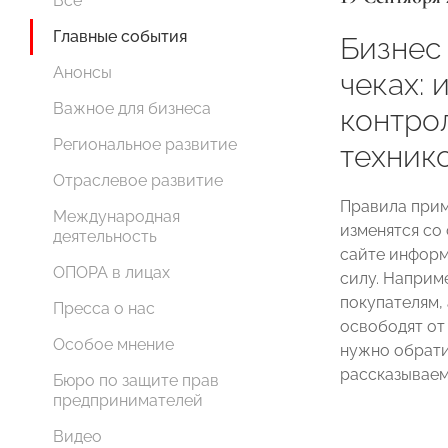
Все
Главные события
Бизнес
Анонсы
чеках: 
Важное для бизнеса
контро
Региональное развитие
техник
Отраслевое развитие
Правила прим
Международная
изменятся со
деятельность
сайте информ
ОПОРА в лицах
силу. Наприм
покупателям,
Пресса о нас
освободят от 
Особое мнение
нужно обрати
рассказываем 
Бюро по защите прав
предпринимателей
Видео