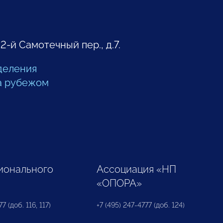
 2-й Самотечный пер., д.7.
деления
а рубежом
ионального
Ассоциация «НП
«ОПОРА»
7 (доб. 116, 117)
+7 (495) 247-4777 (доб. 124)