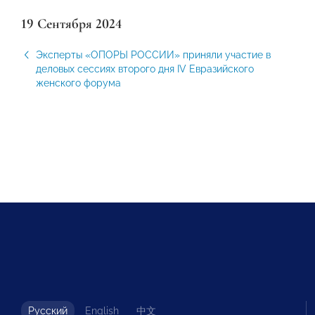
19 Сентября 2024
Эксперты «ОПОРЫ РОССИИ» приняли участие в
деловых сессиях второго дня IV Евразийского
женского форума
Русский
English
中文