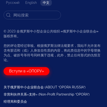
Русский
English
中文
© 2023 全俄罗斯中小型企业公共组织
«
俄罗斯中小企业联合会
»
版权所有。
您的评论需经过审核。根据俄罗斯法律法规要求，我站不允许发布
含有脏话和（或）人身攻击性质的内容，将此类信息中的字母替换
为点、破折号等符号同样属于违规，此外，禁止任何形式的仇恨言
论。
Вступи в «ОПОРУ»
关于俄罗斯中小企业联合会 (ABOUT “OPORA RUSSIA”)
非营利伙伴关系«支持» (Non-Profit Partnership “OPORA”)
经理局和委员会