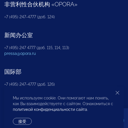
非营利性合伙机构
«
OPORA
»
+7 (495) 247-4777 (доб. 124)
新闻办公室
+7 (495) 247 4777 (доб. 115, 114, 113)
pressa@opora.ru
国际部
+7 (495) 247-4777 (доб. 126)
Мы используем cookie. Они помогают нам понять,
商投权益保护部
как Вы взаимодействуете с сайтом. Ознакомиться с
политикой конфиденциальности сайта
.
+7 (495) 247-4777 (доб. 112)
接受