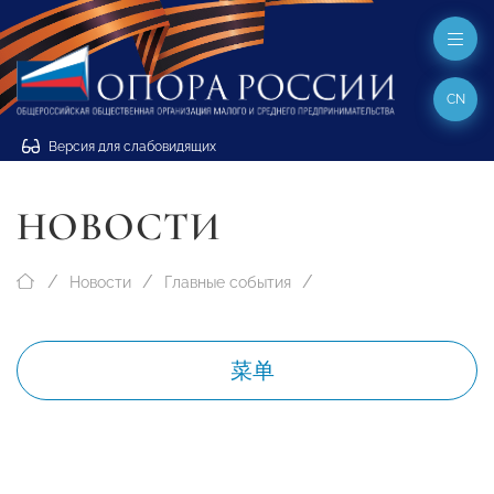
CN
Версия для слабовидящих
НОВОСТИ
Новости
Главные события
菜单