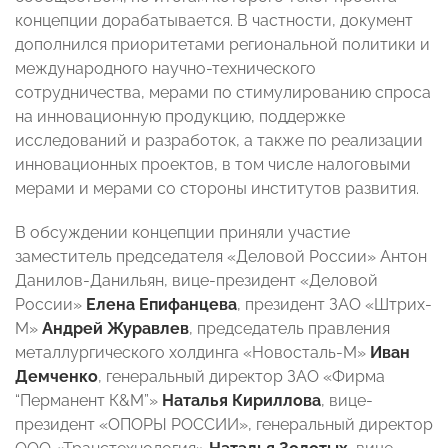
концепции дорабатывается. В частности, документ
дополнился приоритетами региональной политики и
международного научно-технического
сотрудничества, мерами по стимулированию спроса
на инновационную продукцию, поддержке
исследований и разработок, а также по реализации
инновационных проектов, в том числе налоговыми
мерами и мерами со стороны институтов развития.
В обсуждении концепции приняли участие
заместитель председателя «Деловой России» Антон
Данилов-Данильян, вице-президент «Деловой
России»
Елена Епифанцева
, президент ЗАО «Штрих-
М»
Андрей Журавлев
, председатель правления
металлургического холдинга «Новосталь-М»
Иван
Демченко
, генеральный директор ЗАО «Фирма
“Перманент К&M”»
Наталья Кириллова
, вице-
президент «ОПОРЫ РОССИИ», генеральный директор