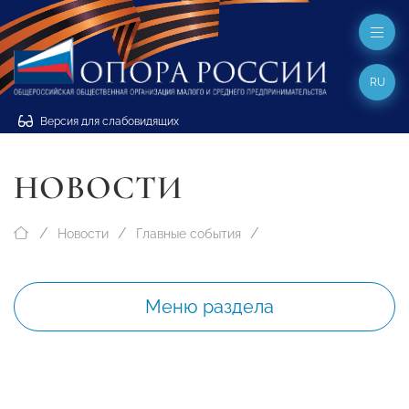
RU
Версия для слабовидящих
НОВОСТИ
Новости
Главные события
Меню раздела