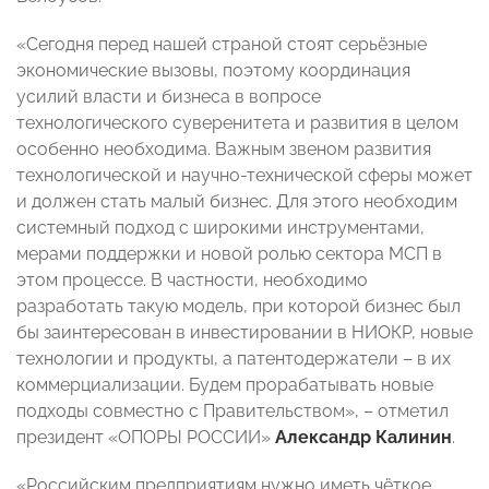
«Сегодня перед нашей страной стоят серьёзные
экономические вызовы, поэтому координация
усилий власти и бизнеса в вопросе
технологического суверенитета и развития в целом
особенно необходима. Важным звеном развития
технологической и научно-технической сферы может
и должен стать малый бизнес. Для этого необходим
системный подход с широкими инструментами,
мерами поддержки и новой ролью сектора МСП в
этом процессе. В частности, необходимо
разработать такую модель, при которой бизнес был
бы заинтересован в инвестировании в НИОКР, новые
технологии и продукты, а патентодержатели – в их
коммерциализации. Будем прорабатывать новые
подходы совместно с Правительством», – отметил
президент «ОПОРЫ РОССИИ»
Александр Калинин
.
«Российским предприятиям нужно иметь чёткое