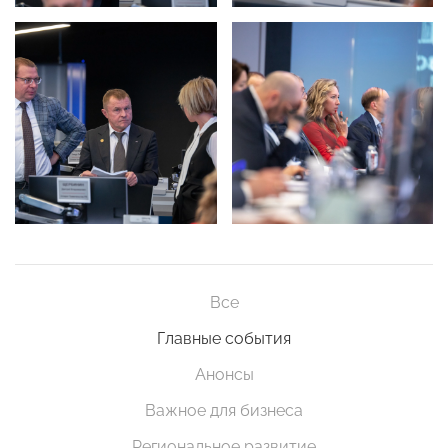
Все
Главные события
Анонсы
Важное для бизнеса
Региональное развитие