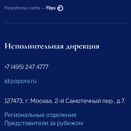
Разработка сайта —
Flips
Исполнительная дирекция
+7 (495) 247 4777
id@opora.ru
127473, г. Москва, 2-й Самотечный пер., д.7.
Региональные отделения
Представители за рубежом