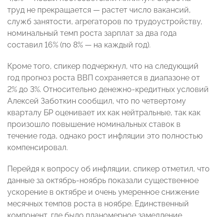
труд не прекращается — растет число вакансий,
служб занятости, агрегаторов по трудоустройству,
номинальный темп роста зарплат за два года
составил 16% (по 8% — на каждый год).
Кроме того, спикер подчеркнул, что на следующий
год прогноз роста ВВП сохраняется в диапазоне от
2% до 3%. Относительно денежно-кредитных условий
Алексей Заботкин сообщил, что по четвертому
кварталу БР оценивает их как нейтральные, так как
произошло повышение номинальных ставок в
течение года, однако рост инфляции это полностью
компенсировал.
Перейдя к вопросу об инфляции, спикер отметил, что
данные за октябрь-ноябрь показали существенное
ускорение в октябре и очень умеренное снижение
месячных темпов роста в ноябре. Единственный
компонент, где было планомерное замедление