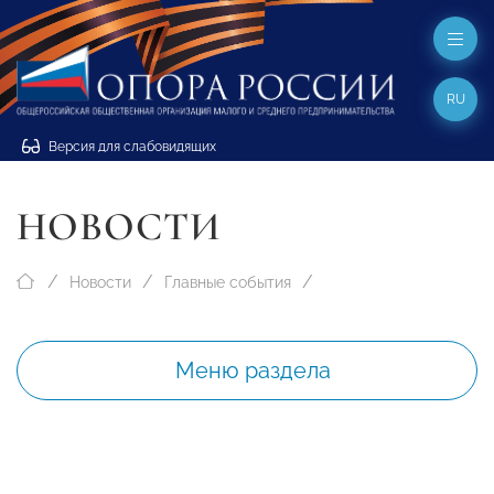
RU
Версия для слабовидящих
НОВОСТИ
Новости
Главные события
Меню раздела