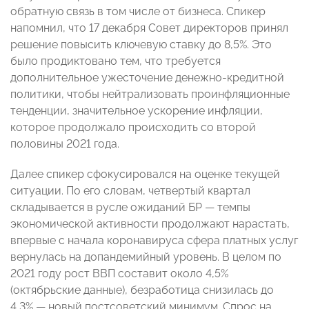
обратную связь в том числе от бизнеса. Спикер
напомнил, что 17 декабря Совет директоров принял
решение повысить ключевую ставку до 8,5%. Это
было продиктовано тем, что требуется
дополнительное ужесточение денежно-кредитной
политики, чтобы нейтрализовать проинфляционные
тенденции, значительное ускорение инфляции,
которое продолжало происходить со второй
половины 2021 года.
Далее спикер сфокусировался на оценке текущей
ситуации. По его словам, четвертый квартал
складывается в русле ожиданий БР — темпы
экономической активности продолжают нарастать,
впервые с начала коронавируса сфера платных услуг
вернулась на допандемийный уровень. В целом по
2021 году рост ВВП составит около 4,5%
(октябрьские данные), безработица снизилась до
4,3% — новый постсоветский минимум. Спрос на