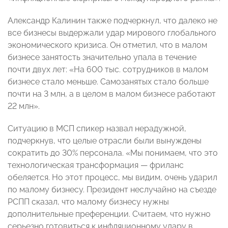
Александр Калинин также подчеркнул, что далеко не
все бизнесы выдержали удар мирового глобального
экономического кризиса. Он отметил, что в малом
бизнесе занятость значительно упала в течение
почти двух лет: «На 600 тыс. сотрудников в малом
бизнесе стало меньше. Самозанятых стало больше
почти на 3 млн, а в целом в малом бизнесе работают
22 млн».
Ситуацию в МСП спикер назвал нерадужной,
подчеркнув, что целые отрасли были вынуждены
сократить до 30% персонала. «Мы понимаем, что это
технологическая трансформация
—
фриланс
обеляется. Но этот процесс, мы видим, очень ударил
по малому бизнесу. Президент неслучайно на съезде
РСПП сказал, что малому бизнесу нужны
дополнительные преференции. Считаем, что нужно
серьезно готовиться к инфляционному удару в