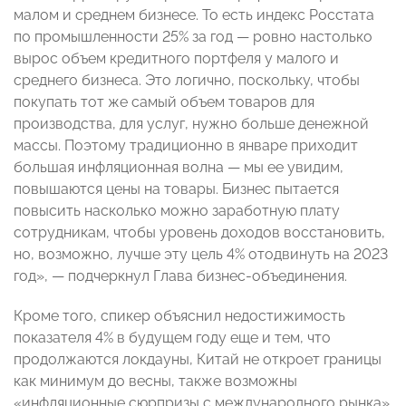
малом и среднем бизнесе. То есть индекс Росстата
по промышленности 25% за год — ровно настолько
вырос объем кредитного портфеля у малого и
среднего бизнеса. Это логично, поскольку, чтобы
покупать тот же самый объем товаров для
производства, для услуг, нужно больше денежной
массы. Поэтому традиционно в январе приходит
большая инфляционная волна — мы ее увидим,
повышаются цены на товары. Бизнес пытается
повысить насколько можно заработную плату
сотрудникам, чтобы уровень доходов восстановить,
но, возможно, лучше эту цель 4% отодвинуть на 2023
год», — подчеркнул Глава бизнес-объединения.
Кроме того, спикер объяснил недостижимость
показателя 4% в будущем году еще и тем, что
продолжаются локдауны, Китай не откроет границы
как минимум до весны, также возможны
«инфляционные сюрпризы с международного рынка».